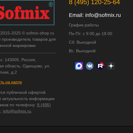
8 (495) 120-25-64
Email:
info@sofmix.ru
График работы
 2015-2025 © sofmix-shop.ru
Пн-Пт: с 9:00 до 18:00
й производитель товаров для
Сб: Выходной
нной маркировки
Вс: Выходной
с: 143005, Россия,
я область, Одинцово, ул.
тная, д.2
ть на карте
тся публичной офертой.
е актуальность информации
ников по телефону:
8 (495)
4
;
info@sofmix.ru
.