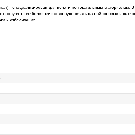
льная) - специализирован для печати по текстильным материалам. В
оляет получать наиболее качественную печать на нейлоновых и сатин
рки и отбеливания.
6