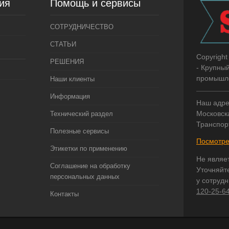
ия
Помощь и сервисы
СОТРУДНИЧЕСТВО
СТАТЬИ
Copyright
РЕШЕНИЯ
- Крупны
промышле
Наши клиенты
Информация
Наш адре
Московска
Технический раздел
Транспор
Полезные сервисы
Посмотре
Этикетки по применению
Не являе
Соглашение на обработку
Уточняйт
персональных данных
у сотруд
120-25-6
Контакты