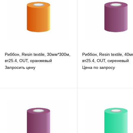
Риббон, Resin textile, 30мм*300м,
Риббон, Resin textile, 40
вт25.4, OUT, оранжевый
вт25.4, OUT, сиреневый
Запросить цену
Цена по запросу
В избранное
В избранное
К сравнению
К сравнению
Под заказ
Под заказ