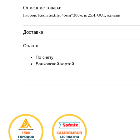
Запросить цену
Описание товара:
Риббон, Resin textile, 45мм*300м, вт25.4, OUT, жёлтый
Доставка
Оплата:
По счёту
Банковской картой