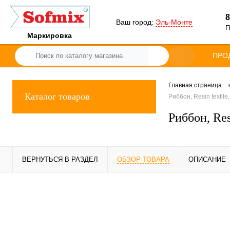
8
Ваш город:
Эль-Монте
П
Маркировка
ПРО
Главная страница
Каталог товаров
Риббон, Resin textil
Риббон, Res
ВЕРНУТЬСЯ В РАЗДЕЛ
ОБЗОР ТОВАРА
ОПИСАНИЕ