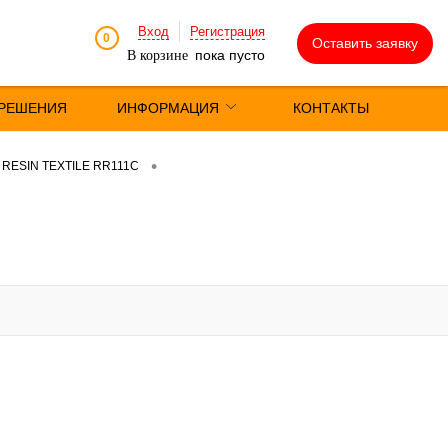
Вход
Регистрация
0
Оставить заявку
пока пусто
В корзине
РЕШЕНИЯ
ИНФОРМАЦИЯ
КОНТАКТЫ
•
RESIN TEXTILE RR111C