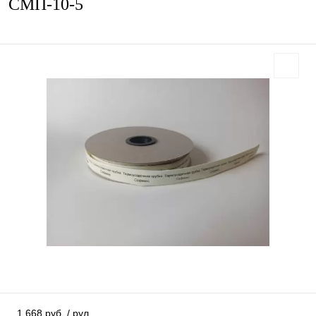
СМП-10-5
1 668 руб.
/ рул