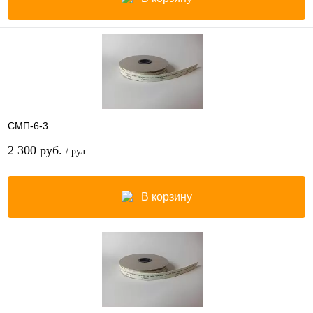
СМП-6-3
2 300 руб.
/ рул
В корзину