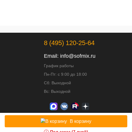
8 (495) 120-25-64
Email:
info@sofmix.ru
График работы
Пн-Пт: с 9:00 до 18:00
Сб: Выходной
Вс: Выходной
В корзину
Под заказ (7 дней)
Доработка и развитие сайта - ИВИТ