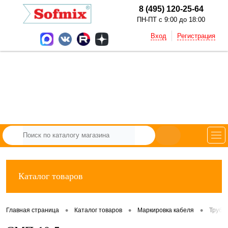
8 (495) 120-25-64
ПН-ПТ с 9:00 до 18:00
Вход
Регистрация
Каталог товаров
•
•
•
Главная страница
Каталог товаров
Маркировка кабеля
Трубк