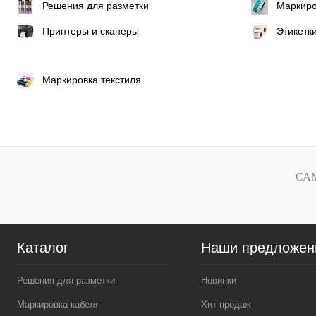
Решения для разметки
Маркиро
Принтеры и сканеры
Этикетк
Маркировка текстиля
СА
Каталог
Наши предложен
Решения для разметки
Новинки
Маркировка кабеля
Хит продаж