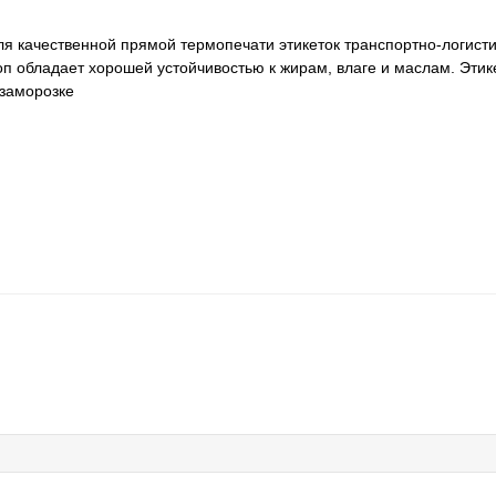
я качественной прямой термопечати этикеток транспортно-логисти
оп обладает хорошей устойчивостью к жирам, влаге и маслам. Этик
 заморозке