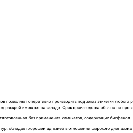
в позволяют оперативно производить под заказ этикетки любого р
д раскрой имеются на складе. Срок производства обычно не прев
 изготовленная без применения химикатов, содержащих бисфенол .
тур, обладает хорошей адгезией в отношении широкого диапазона