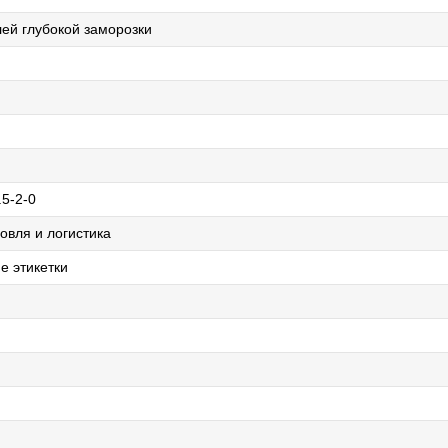
лей глубокой заморозки
.5-2-0
овля и логистика
е этикетки