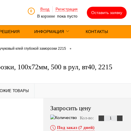
Вход
Регистрация
0
Оставить заявку
пока пусто
В корзине
РЕШЕНИЯ
ИНФОРМАЦИЯ
КОНТАКТЫ
•
учуковый клей глубокой заморозки 2215
зки, 100х72мм, 500 в рул, вт40, 2215
ОЖИЕ ТОВАРЫ
Запросить цену
Кол-во:
ПОХОЖИЕ
ТОВАРЫ
Под заказ (7 дней)