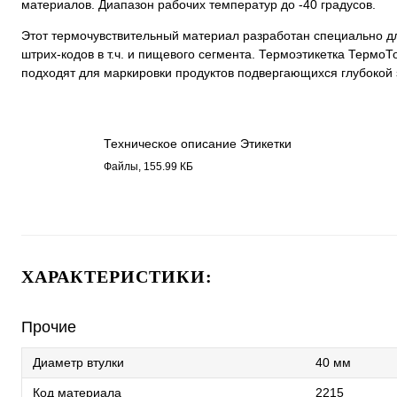
материалов. Диапазон рабочих температур до -40 градусов.
Этот термочувствительный материал разработан специально дл
штрих-кодов в т.ч. и пищевого сегмента. Термоэтикетка ТермоТ
подходят для маркировки продуктов подвергающихся глубокой
Техническое описание Этикетки
Термо ТОП 2215.pdf
Файлы, 155.99 КБ
ХАРАКТЕРИСТИКИ:
Прочие
Диаметр втулки
40 мм
Код материала
2215