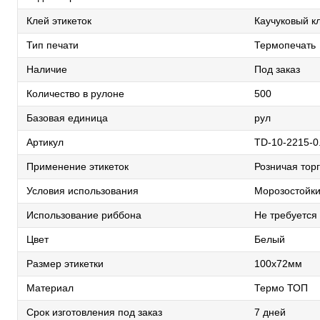
Клей этикеток
Каучуковый к
Тип печати
Термопечать
Наличие
Под заказ
Количество в рулоне
500
Базовая единица
рул
Артикул
TD-10-2215-0
Применение этикеток
Розничая торг
Условия использования
Морозостойки
Использование риббона
Не требуется
Цвет
Белый
Размер этикетки
100х72мм
Материал
Термо ТОП
Срок изготовления под заказ
7 дней