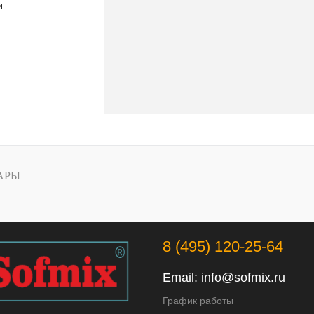
и
АРЫ
8 (495) 120-25-64
Email:
info@sofmix.ru
График работы