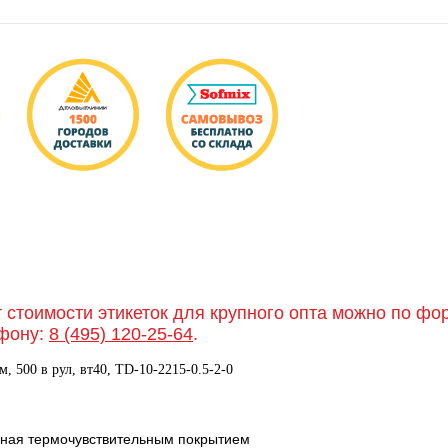
т стоимости этикеток для крупного опта можно по ф
фону:
8 (495) 120-25-64
.
 500 в рул, вт40, TD-10-2215-0.5-2-0
анная термочувствительным покрытием