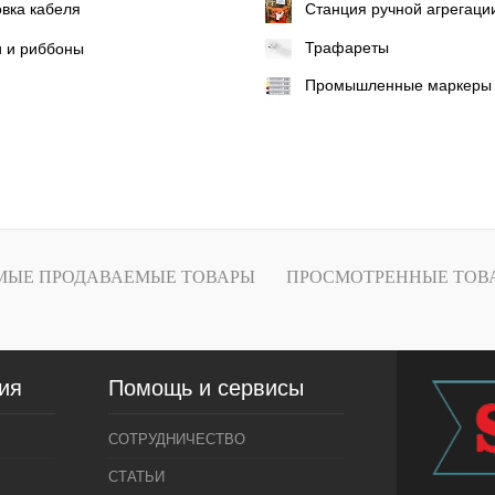
вка кабеля
Станция ручной агрегаци
Трафареты
и и риббоны
Промышленные маркеры
МЫЕ ПРОДАВАЕМЫЕ ТОВАРЫ
ПРОСМОТРЕННЫЕ ТОВ
ия
Помощь и сервисы
СОТРУДНИЧЕСТВО
СТАТЬИ