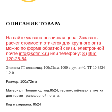
ОПИСАНИЕ ТОВАРА
На сайте указана розничная цена. Заказать
расчет стоимости этикеток для крупного опта
можно по форме обратной связи, электронной
почте
info@sofmix.ru
или телефону:
8 (495)
120-25-64
.
Этикетка ТТ полиимид, 100х72мм, 1000 в рул, вт40, TТ-10-8524-
1-2-0
Размер: 100х72мм
Материал: Полиимид, код:8524, термоустойчивая этикетка
для термо-трансферной печати.
Код материала: 8524