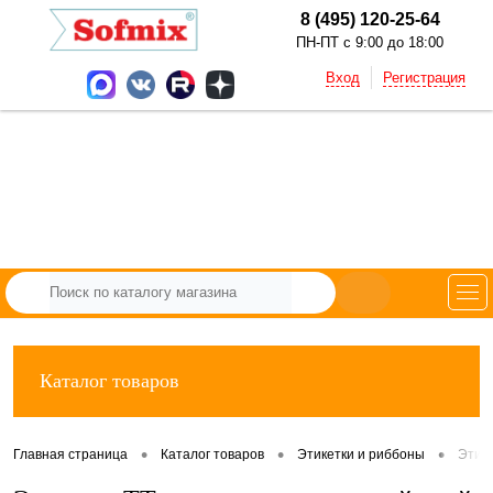
8 (495) 120-25-64
ПН-ПТ с 9:00 до 18:00
Вход
Регистрация
Каталог товаров
•
•
•
Главная страница
Каталог товаров
Этикетки и риббоны
Этик