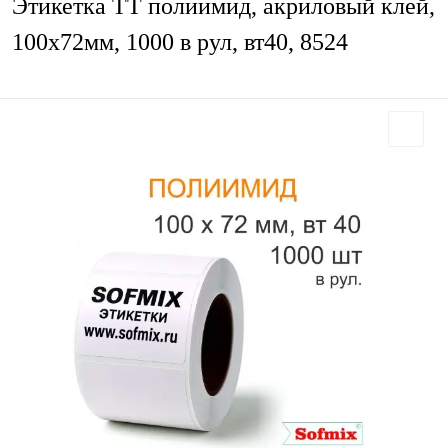
Этикетка ТТ полиимид, акриловый клей,
100х72мм, 1000 в рул, вт40, 8524