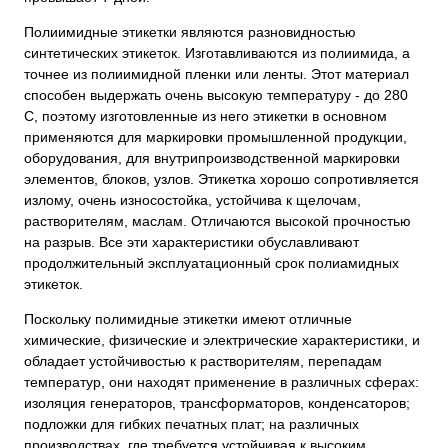
Полиимидные этикетки являются разновидностью
синтетических этикеток. Изготавливаются из полиимида, а
точнее из полиимидной пленки или ленты. Этот материал
способен выдержать очень высокую температуру - до 280
С, поэтому изготовленные из него этикетки в основном
применяются для маркировки промышленной продукции,
оборудования, для внутрипроизводственной маркировки
элементов, блоков, узлов. Этикетка хорошо сопротивляется
излому, очень износостойка, устойчива к щелочам,
растворителям, маслам. Отличаются высокой прочностью
на разрыв. Все эти характеристики обуславливают
продолжительный эксплуатационный срок полиамидных
этикеток.
Поскольку полимидные этикетки имеют отличные
химические, физические и электрические характеристики, и
обладает устойчивостью к растворителям, перепадам
температур, они находят применение в различных сферах:
изоляция генераторов, трансформаторов, конденсаторов;
подложки для гибких печатных плат; на различных
производствах, где требуется устойчивая к высоким