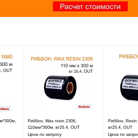
мм*300м,
Риббон, Wax resin 2306,
Риббон, Resin
110мм*300м, вт25.4, OUT
вт25.4, OUT
Цена по запросу
Цена по запро