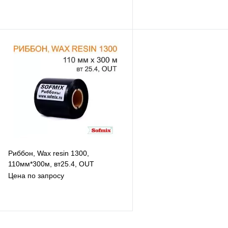
В избранное
В избранное
К сравнению
К сравнению
В наличии
Под заказ
Риббон, Wax resin 1300,
110мм*300м, вт25.4, OUT
Цена по запросу