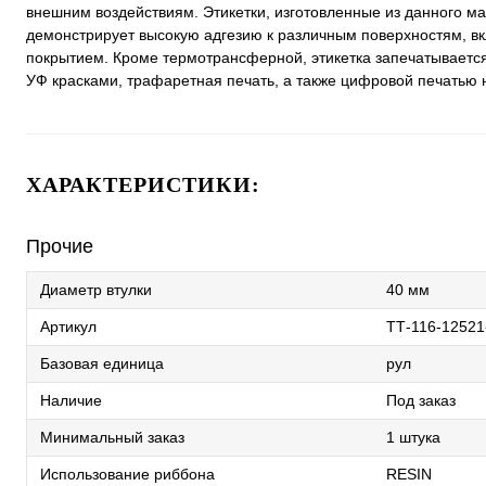
внешним воздействиям. Этикетки, изготовленные из данного ма
демонстрирует высокую адгезию к различным поверхностям, в
покрытием. Кроме термотрансферной, этикетка запечатываетс
УФ красками, трафаретная печать, а также цифровой печатью н
ХАРАКТЕРИСТИКИ:
Прочие
Диаметр втулки
40 мм
Артикул
ТТ-116-12521
Базовая единица
рул
Наличие
Под заказ
Минимальный заказ
1 штука
Использование риббона
RESIN