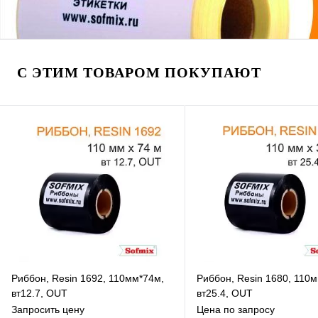
С ЭТИМ ТОВАРОМ ПОКУПАЮТ
Риббон, Resin 1692, 110мм*74м,
Риббон, Resin 1680, 110
вт12.7, OUT
вт25.4, OUT
Запросить цену
Цена по запросу