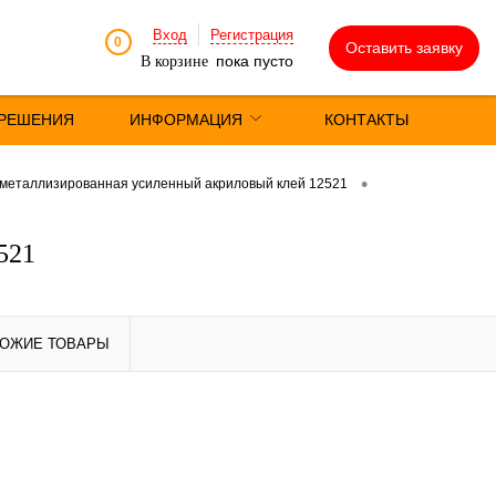
Вход
Регистрация
0
Оставить заявку
пока пусто
В корзине
РЕШЕНИЯ
ИНФОРМАЦИЯ
КОНТАКТЫ
•
 металлизированная усиленный акриловый клей 12521
521
ОЖИЕ ТОВАРЫ