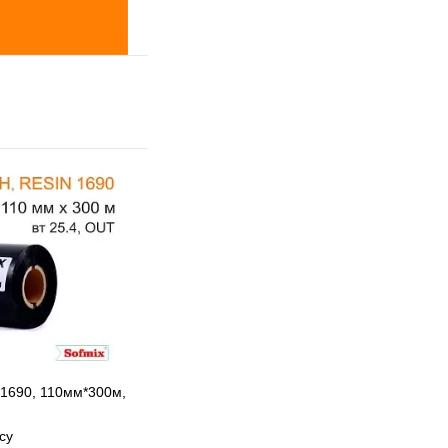
 1690, 110мм*300м,
су