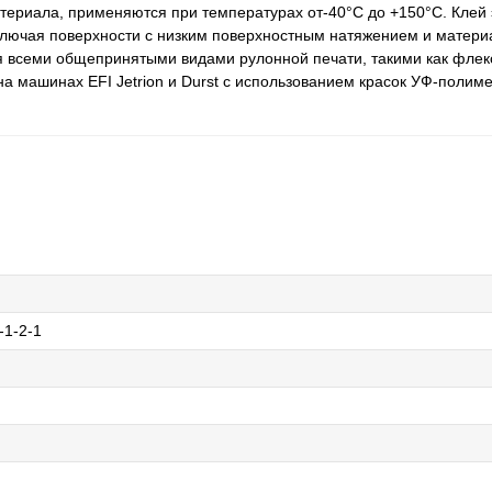
териала, применяются при температурах от-40°С до +150°С. Клей 
ключая поверхности с низким поверхностным натяжением и матер
я всеми общепринятыми видами рулонной печати, такими как флекс
а машинах EFI Jetrion и Durst с использованием красок УФ-полим
-1-2-1