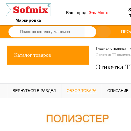
8
Ваш город:
Эль-Монте
П
Маркировка
ПРО
Главная страница
Каталог товаров
Этикетка ТТ полиэсте
Этикетка ТТ
ВЕРНУТЬСЯ В РАЗДЕЛ
ОБЗОР ТОВАРА
ОПИСАНИЕ