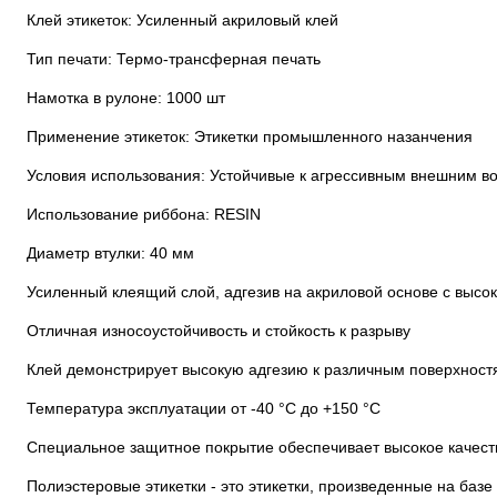
Клей этикеток: Усиленный акриловый клей
Тип печати: Термо-трансферная печать
Намотка в рулоне: 1000 шт
Применение этикеток: Этикетки промышленного назанчения
Условия использования: Устойчивые к агрессивным внешним во
Использование риббона: RESIN
Диаметр втулки: 40 мм
Усиленный клеящий слой, адгезив на акриловой основе с высок
Отличная износоустойчивость и стойкость к разрыву
Клей демонстрирует высокую адгезию к различным поверхност
Температура эксплуатации от -40 °C до +150 °C
Специальное защитное покрытие обеспечивает высокое качест
Полиэстеровые этикетки - это этикетки, произведенные на баз