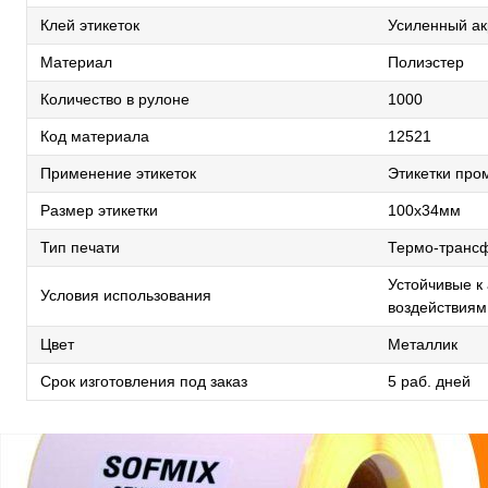
Клей этикеток
Усиленный ак
Материал
Полиэстер
Количество в рулоне
1000
Код материала
12521
Применение этикеток
Этикетки про
Размер этикетки
100х34мм
Тип печати
Термо-транс
Устойчивые к
Условия использования
воздействиям
Цвет
Металлик
Срок изготовления под заказ
5 раб. дней