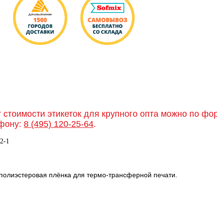
т стоимости этикеток для крупного опта можно по ф
фону:
8 (495) 120-25-64
.
2-1
 полиэстеровая плёнка для термо-трансферной печати.