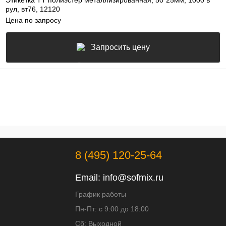
Этикетка ТТ полиэстер металлизированная, 50*25мм, 1000 в
рул, вт76, 12120
Цена по запросу
Запросить цену
8 (495) 120-25-64
Email:
info@sofmix.ru
График работы
Пн-Пт: с 9:00 до 18:00
Сб: Выходной