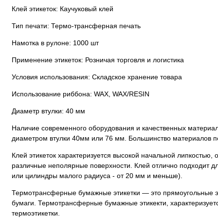
Клей этикеток: Каучуковый клей
Тип печати: Термо-трансферная печать
Намотка в рулоне: 1000 шт
Применение этикеток: Розничая торговля и логистика
Условия использования: Складское хранение товара
Использование риббона: WAX, WAX/RESIN
Диаметр втулки: 40 мм
Наличие современного оборудования и качественных материало
диаметром втулки 40мм или 76 мм. Большинство материалов по
Клей этикеток характеризуется высокой начальной липкостью,
различные неполярные поверхности. Клей отлично подходит дл
или цилиндры малого радиуса - от 20 мм и меньше).
Термотрансферные бумажные этикетки — это прямоугольные эти
бумаги. Термотрансферные бумажные этикекти, характеризует
термоэтикетки.