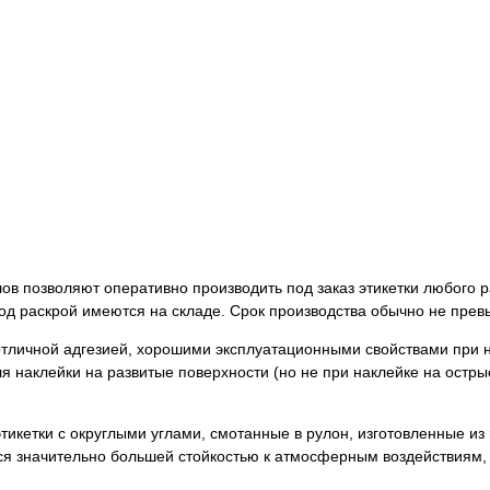
в позволяют оперативно производить под заказ этикетки любого р
д раскрой имеются на складе. Срок производства обычно не прев
 отличной адгезией, хорошими эксплуатационными свойствами при 
я наклейки на развитые поверхности (но не при наклейке на остры
кетки с округлыми углами, смотанные в рулон, изготовленные из
ся значительно большей стойкостью к атмосферным воздействиям,