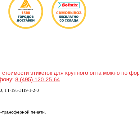
т стоимости этикеток для крупного опта можно по ф
фону:
8 (495) 120-25-64
.
0, TT-195-3119-1-2-0
о-трансферной печати.