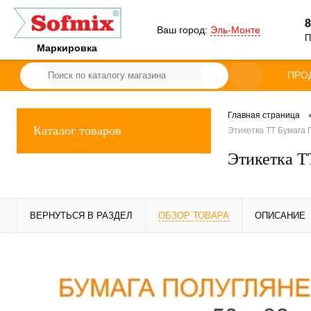
8
Ваш город:
Эль-Монте
П
Маркировка
ПРО
Главная страница
Каталог товаров
Этикетка ТТ Бумага П
Этикетка ТТ
ВЕРНУТЬСЯ В РАЗДЕЛ
ОБЗОР ТОВАРА
ОПИСАНИЕ