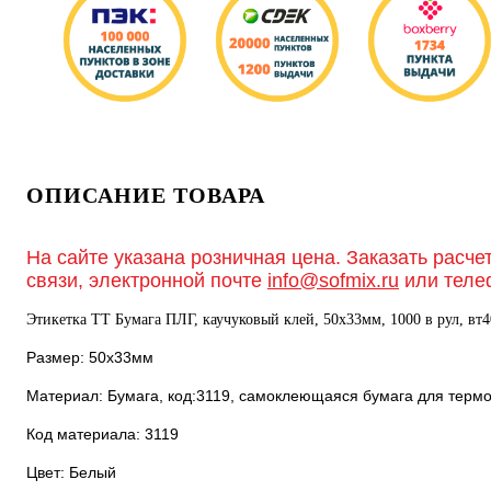
ОПИСАНИЕ ТОВАРА
На сайте указана розничная цена. Заказать расче
связи, электронной почте
info@sofmix.ru
или теле
Этикетка ТТ Бумага ПЛГ, каучуковый клей, 50х33мм, 1000 в рул, вт4
Размер: 50х33мм
Материал: Бумага, код:3119, самоклеющаяся бумага для терм
Код материала: 3119
Цвет: Белый