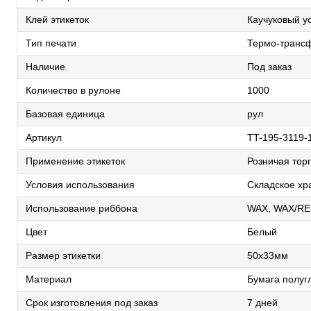
Клей этикеток
Каучуковый у
Тип печати
Термо-трансф
Наличие
Под заказ
Количество в рулоне
1000
Базовая единица
рул
Артикул
TT-195-3119-
Применение этикеток
Розничая торг
Условия использования
Складское хр
Использование риббона
WAX, WAX/RE
Цвет
Белый
Размер этикетки
50х33мм
Материал
Бумага полуг
Срок изготовления под заказ
7 дней