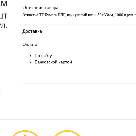
Запросить цену
Описание товара:
Этикетка ТТ Бумага ПЛГ, каучуковый клей, 50х33мм, 1000 в рул, 
Доставка
Оплата:
По счёту
Банковской картой