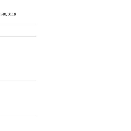
вт40, 3119