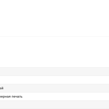
ей
ерная печать