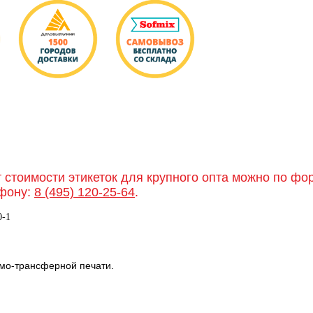
т стоимости этикеток для крупного опта можно по ф
фону:
8 (495) 120-25-64
.
0-1
мо-трансферной печати.