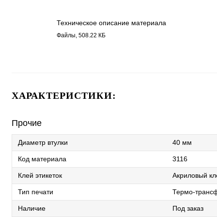
Техническое описание материала
Бумага полуглянец 3116.pdf
Файлы, 508.22 КБ
ХАРАКТЕРИСТИКИ:
Прочие
Диаметр втулки
40 мм
Код материала
3116
Клей этикеток
Акриловый кл
Тип печати
Термо-трансф
Наличие
Под заказ