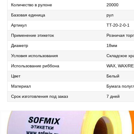
Количество в рулоне
20000
Базовая единица
рул
Артикул
TT-20-2-0-1
Применение этикеток
Розничая торг
Диаметр
18мм
Условия использования
Складское хр
Использование риббона
WAX, WAX/RE
Цвет
Белый
Материал
Бумага полуг
Срок изготовления под заказ
7 дней