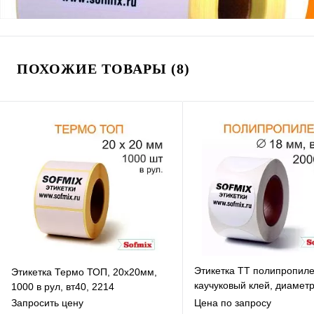
ПОХОЖИЕ ТОВАРЫ (8)
Этикетка ТТ полипропиле
Этикетка Термо ТОП, 20х20мм,
каучуковый клей, диамет
1000 в рул, вт40, 2214
2000 в рул, вт40, 4119
Запросить цену
Цена по запросу