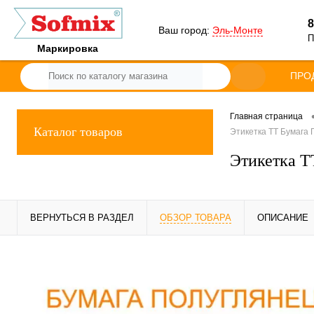
8
Ваш город:
Эль-Монте
П
Маркировка
ПРО
Главная страница
Каталог товаров
Этикетка ТТ Бумага 
Этикетка ТТ
ВЕРНУТЬСЯ В РАЗДЕЛ
ОБЗОР ТОВАРА
ОПИСАНИЕ