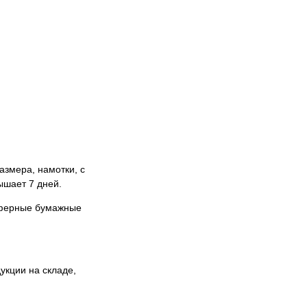
азмера, намотки, с
ышает 7 дней.
нсферные бумажные
укции на складе,