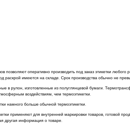
в позволяют оперативно производить под заказ этикетки любого р
д раскрой имеются на складе. Срок производства обычно не прев
ные в рулон, изготовленные из полуглянцевой бумаги. Термотра
атмосферным воздействиям, чем термоэтикетки.
ки намного больше обычной термоэтикетки.
етки применяют для внутренней маркировки товаров, готовой прод
ая другая информация о товаре.