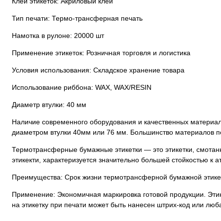
Клей этикеток: Акриловый клей
Тип печати: Термо-трансферная печать
Намотка в рулоне: 20000 шт
Применение этикеток: Розничная торговля и логистика
Условия использования: Складское хранение товара
Использование риббона: WAX, WAX/RESIN
Диаметр втулки: 40 мм
Наличие современного оборудования и качественных материало
диаметром втулки 40мм или 76 мм. Большинство материалов по
Термотрансферные бумажные этикетки — это этикетки, смотан
этикекти, характеризуется значительно большей стойкостью к 
Преимущества: Срок жизни термотрансферной бумажной этикет
Применение: Экономичная маркировка готовой продукции. Этик
на этикетку при печати может быть нанесен штрих-код или люб