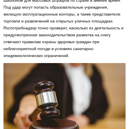
шаблоном для массовых штрафов по стране в зимнее время.
Под удар могут попасть образовательные учреждения,
жилищно-эксплуатационные конторы, а также представители
торговли и развлечений на открытых уличных площадках.
Роспотребнадзор точно проверит, насколько их деятельность и
предусмотренная законодательством разметка на снегу
отвечают правилам охраны здоровья граждан при
неблагоприятной погоде в условиях санитарно-
эпидемиологических ограничений.