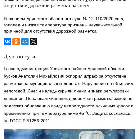
отсутствие дорожной разметки на снегу
Решением Брянского областного суда № 12-110/2020 снег,
гололед и низкая температура признаны неуважительной
причиной для отсутствия дорожной разметки.
Дело по сути
Глава администрации Унечского района Брянской области
Кусков Анатолий Михайлович оспорил штраф за отсутствие
разметки на муниципальных дорогах. Нарушение он объяснил
непогодой. Снег и наледь скрыли линии и знаки регулировки
движения. По словам чиновника, дорожная разметка зимой не
подлежит обновлению ввиду непригодности алкидных красок к
применению при температуре ниже +5 ℃. Защита сослалась
на ГОСТ Р 51256-2011.