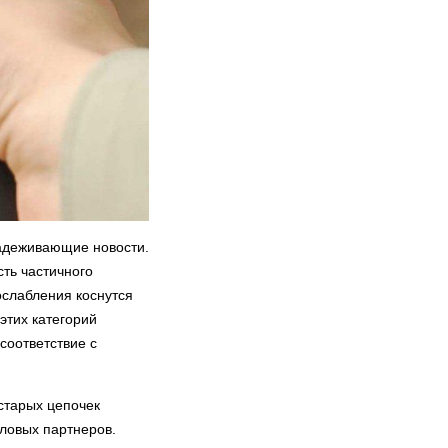
надеживающие новости.
ть частичного
ослабления коснутся
этих категорий
соответствие с
 старых цепочек
еловых партнеров.