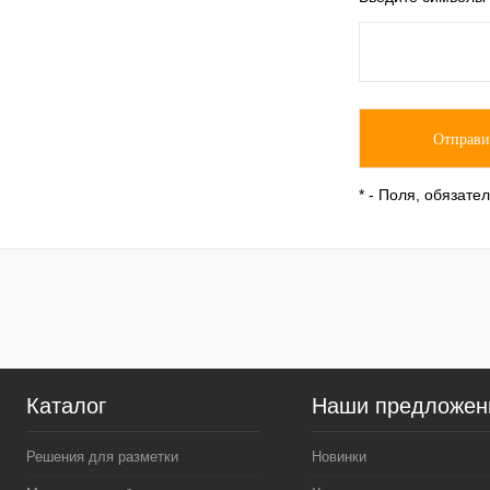
*
- Поля, обязате
Каталог
Наши предложен
Решения для разметки
Новинки