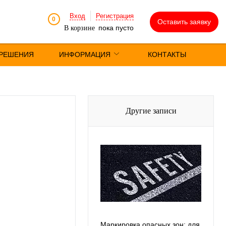
Вход
Регистрация
0
Оставить заявку
пока пусто
В корзине
РЕШЕНИЯ
ИНФОРМАЦИЯ
КОНТАКТЫ
Другие записи
Маркировка опасных зон: для