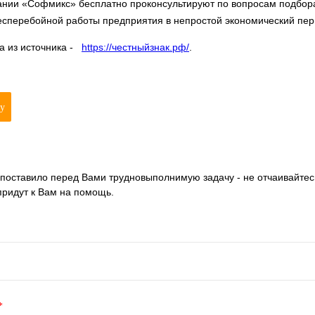
нии «Софмикс» бесплатно проконсультируют по вопросам подбор
сперебойной работы предприятия в непростой экономический пер
 из источника -
https://честныйзнак.рф/
.
ку
 поставило перед Вами трудновыполнимую задачу - не отчаивайтес
ридут к Вам на помощь.
*