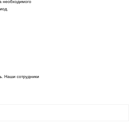
а необходимого
иод.
ь. Наши сотрудники