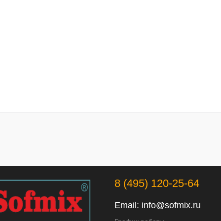
8 (495) 120-25-64
Email:
info@sofmix.ru