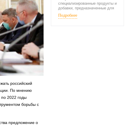
специализированные продукты и
добавки, предназначенные для
употребления в период
Подробнее
активных физических нагрузок.
жать российский
ации. По мнению
 по 2022 годы
струментом борьбы с
ства предложение о