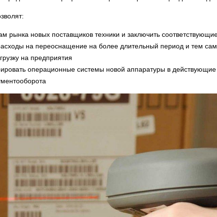
зволят:
ам рынка новых поставщиков техники и заключить соответствующие
расходы на переоснащение на более длительный период и тем сам
грузку на предприятия
рировать операционные системы новой аппаратуры в действующи
ументооборота