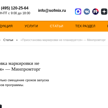
 (495) 120-25-64
info@sofmix.ru
Н-ПТ с 9:00 до 18:00
ДУКЦИЯ
УСЛУГИ
СТАТЬИ
ТЕХ РАЗДЕЛ
•
•
Статьи
«Приостановка маркировки не планируется» — Минпромторг
вка маркировки не
ся» — Минпромторг
олько смещение сроков запуска
пов программы.