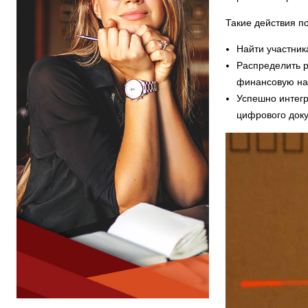
Такие действия по
Найти участник
Распределить 
финансовую на
Успешно интег
цифрового док