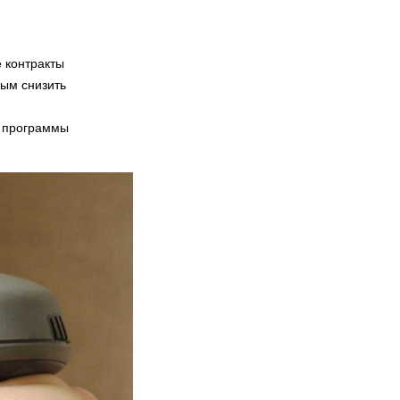
 контракты
ым снизить
е программы