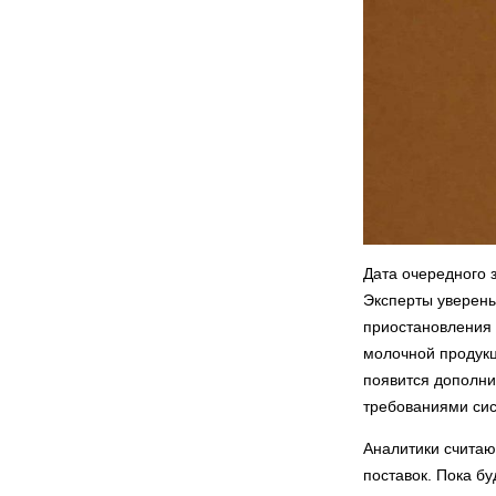
Дата очередного 
Эксперты уверены
приостановления 
молочной продукц
появится дополни
требованиями си
Аналитики считаю
поставок. Пока бу