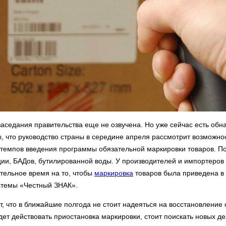
заседания правительства еще не озвучена. Но уже сейчас есть об
, что руководство страны в середине апреля рассмотрит возможнос
темпов введения программы обязательной маркировки товаров. П
ии, БАДов, бутилированной воды. У производителей и импортеров 
тельное время на то, чтобы
маркировка
товаров была приведена в 
стемы «Честный ЗНАК».
т, что в ближайшие полгода не стоит надеяться на восстановление
дет действовать приостановка маркировки, стоит поискать новых д