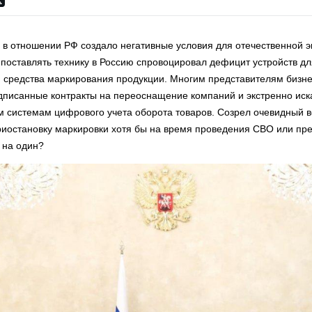
 в отношении РФ создало негативные условия для отечественной э
поставлять технику в Россию спровоцировал дефицит устройств дл
я средства маркирования продукции. Многим представителям бизн
дписанные контракты на переоснащение компаний и экстренно иск
 системам цифрового учета оборота товаров. Созрел очевидный в
иостановку маркировки хотя бы на время проведения СВО или пре
 на один?