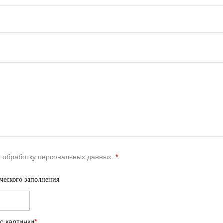
а
обработку персональных данных.
*
ческого заполнения
с картинки
*