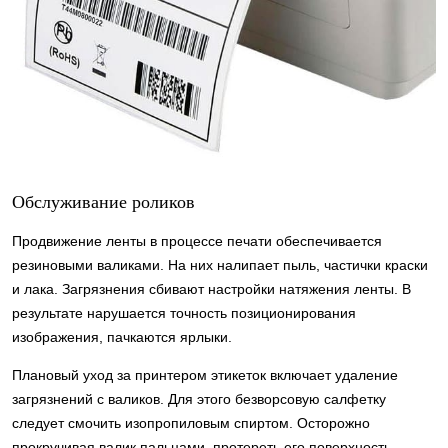
Обслуживание роликов
Продвижение ленты в процессе печати обеспечивается
резиновыми валиками. На них налипает пыль, частички краски
и лака. Загрязнения сбивают настройки натяжения ленты. В
результате нарушается точность позиционирования
изображения, пачкаются ярлыки.
Плановый уход за принтером этикеток включает удаление
загрязнений с валиков. Для этого безворсовую салфетку
следует смочить изопропиловым спиртом. Осторожно
прокручивая валик пальцами, протереть его поверхность.