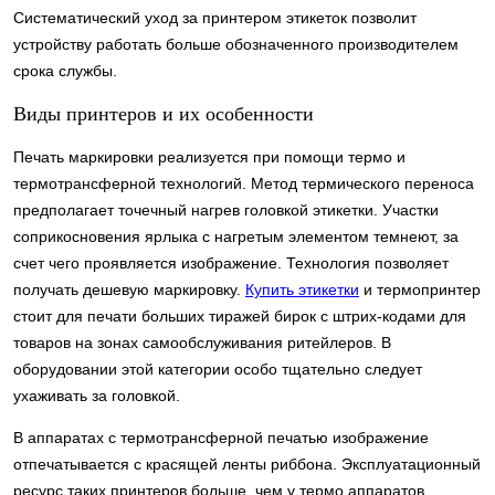
Систематический уход за принтером этикеток позволит
устройству работать больше обозначенного производителем
срока службы.
Виды принтеров и их особенности
Печать маркировки реализуется при помощи термо и
термотрансферной технологий. Метод термического переноса
предполагает точечный нагрев головкой этикетки. Участки
соприкосновения ярлыка с нагретым элементом темнеют, за
счет чего проявляется изображение. Технология позволяет
получать дешевую маркировку.
Купить этикетки
и термопринтер
стоит для печати больших тиражей бирок с штрих-кодами для
товаров на зонах самообслуживания ритейлеров. В
оборудовании этой категории особо тщательно следует
ухаживать за головкой.
В аппаратах с термотрансферной печатью изображение
отпечатывается с красящей ленты риббона. Эксплуатационный
ресурс таких принтеров больше, чем у термо аппаратов.