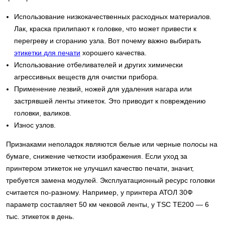
Использование низкокачественных расходных материалов.
Лак, краска прилипают к головке, что может привести к
перегреву и сгоранию узла. Вот почему важно выбирать
этикетки для печати
хорошего качества.
Использование отбеливателей и других химически
агрессивных веществ для очистки прибора.
Применение лезвий, ножей для удаления нагара или
застрявшей ленты этикеток. Это приводит к повреждению
головки, валиков.
Износ узлов.
Признаками неполадок являются белые или черные полосы на
бумаге, снижение четкости изображения. Если уход за
принтером этикеток не улучшил качество печати, значит,
требуется замена модулей. Эксплуатационный ресурс головки
считается по-разному. Например, у принтера АТОЛ 30Ф
параметр составляет 50 км чековой ленты, у TSC TE200 — 6
тыс. этикеток в день.