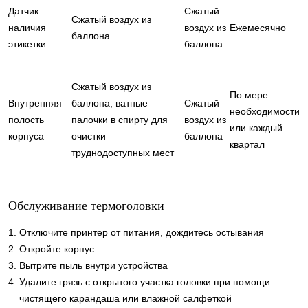
Датчик
Сжатый
Сжатый воздух из
наличия
воздух из
Ежемесячно
баллона
этикетки
баллона
Сжатый воздух из
По мере
Внутренняя
баллона, ватные
Сжатый
необходимости
полость
палочки в спирту для
воздух из
или каждый
корпуса
очистки
баллона
квартал
труднодоступных мест
Обслуживание термоголовки
Отключите принтер от питания, дождитесь остывания
Откройте корпус
Вытрите пыль внутри устройства
Удалите грязь с открытого участка головки при помощи
чистящего карандаша или влажной салфеткой