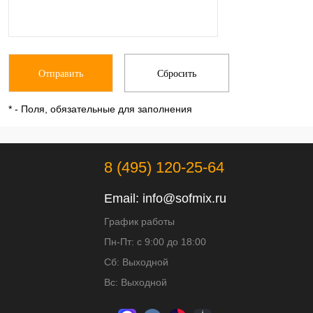
*
- Поля, обязательные для заполнения
8 (495) 120-25-64
Email:
info@sofmix.ru
График работы
Пн-Пт: с 9:00 до 18:00
Сб: Выходной
Вс: Выходной