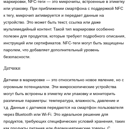
маркировки, NFC-теги — это микрочипы, встроенные в этикетку
или упаковку. При приближении смартфона с поддержкой NFC
к тегу, микрочип активируется и передает данные на
устройство. Это может быть текст, ссылка или даже
мультимедийный контент. Такой тип маркировки особенно
полезен для продуктов, которые требуют подробного описания,
инструкций или сертификатов. NFC-теги могут быть защищены
паролем, что добавляет дополнительный уровень
безопасности.
Датчики
Датчики в маркировке — это относительно новое явление, но с
огромным потенциалом. Эти микроскопические устройства
могут быть встроены в этикетку или упаковку и мониторить
различные параметры: температура, влажность, давление и
т.д. Данные с датчиков передаются на смартфон пользователя
через Bluetooth или Wi-Fi. Это идеальное решение для
продуктов, требующих специфических условий хранения, таких
как продукты питания или фармацевтические товары. С