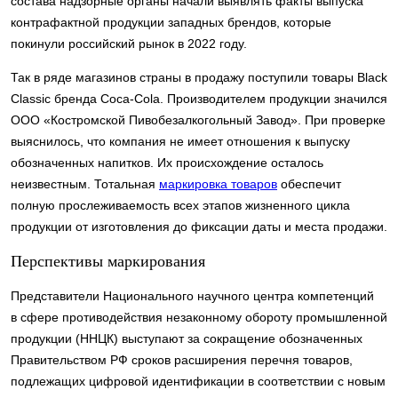
состава надзорные органы начали выявлять факты выпуска
контрафактной продукции западных брендов, которые
покинули российский рынок в 2022 году.
Так в ряде магазинов страны в продажу поступили товары Black
Classic бренда Coca-Сola. Производителем продукции значился
ООО «Костромской Пивобезалкогольный Завод». При проверке
выяснилось, что компания не имеет отношения к выпуску
обозначенных напитков. Их происхождение осталось
неизвестным. Тотальная
маркировка товаров
обеспечит
полную прослеживаемость всех этапов жизненного цикла
продукции от изготовления до фиксации даты и места продажи.
Перспективы маркирования
Представители Национального научного центра компетенций
в сфере противодействия незаконному обороту промышленной
продукции (ННЦК) выступают за сокращение обозначенных
Правительством РФ сроков расширения перечня товаров,
подлежащих цифровой идентификации в соответствии с новым