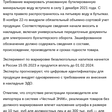
Требование маркировать упакованную бутилированную
минеральную воду вступило в силу 1 декабря 2021 года. С
марта правило распространилось на питьевую воду в бутылках.
В ноябре 22-го внедрили обязательный объемно-сортовой учет
продукции. Соответствующие сведения начали вносить в
накладные, включая универсальные передаточные документы
для электронного бухгалтерского оборота. Зашифрованное
обозначение должно содержать сведения о составе,
происхождении, производителе и сроках годности товара.
Эксперимент по маркировке безалкогольных напитков начнется
в России 15.05.2023 и продлится вплоть до 01.02.2024.
Эксперты прогнозируют, что цифровые идентификаторы для
продукции внедрят одновременно с требованием их внесения
в накладные ЭДО.
Отметим, что отсутствие регистрации производителя или
импортера в системе «Честный ЗНАК», реализация товаров без
должного маркирования влечет наложение штрафа в размере
до 10 тыс. руб для должностных лиц и до 300 тыс. руб — для