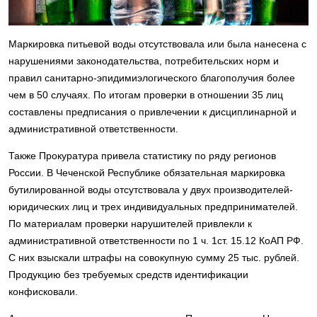
Маркировка питьевой воды отсутствовала или была нанесена с
нарушениями законодательства, потребительских норм и
правил санитарно-эпидимиэлогического благополучия более
чем в 50 случаях. По итогам проверки в отношении 35 лиц
составлены предписания о привлечении к дисциплинарной и
административной ответственности.
Также Прокуратура привела статистику по ряду регионов
России. В Чеченской Республике обязательная маркировка
бутилированной воды отсутствовала у двух производителей-
юридических лиц и трех индивидуальных предпринимателей.
По материалам проверки нарушителей привлекли к
административной ответственности по 1 ч. 1ст. 15.12 КоАП РФ.
С них взыскали штрафы на совокупную сумму 25 тыс. рублей.
Продукцию без требуемых средств идентификации
конфисковали.