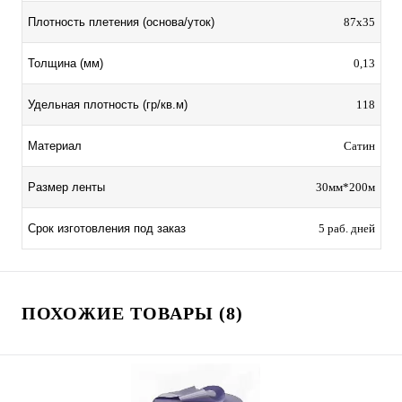
Плотность плетения (основа/уток)
87х35
Толщина (мм)
0,13
Удельная плотность (гр/кв.м)
118
Материал
Сатин
Размер ленты
30мм*200м
Срок изготовления под заказ
5 раб. дней
ПОХОЖИЕ ТОВАРЫ (8)