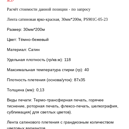
Расчёт стоимости данной позиции - по запросу
Лента сатиновая ярко-красная, 30мм*200м, PS901С-05-23
Размер: 30мм*200м
Цвет: Тёмно-бежевый
Материал: Сатин
Удельная плотность (гр/кв.м): 118
Максимальная температура стирки (гр): 40
Плотность плетения (основа/уток): 87х35
Толщина (мм): 0,13
Виды печати: Термо-трансферная печать, горячее
тиснение, роторная печать, флексо-печать, шелкография,
сублимация( для светлых цветов).
Лента сатинового плетения с грандиозным количеством
цветовых вариантов.