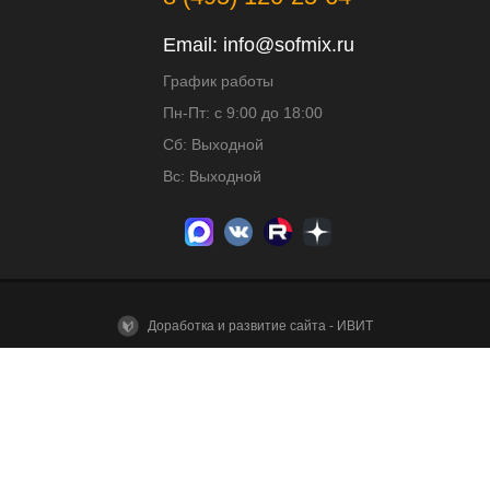
Email:
info@sofmix.ru
График работы
Пн-Пт: с 9:00 до 18:00
Сб: Выходной
Вс: Выходной
Доработка и развитие сайта - ИВИТ