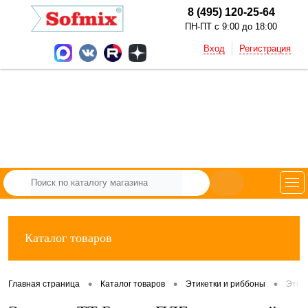
8 (495) 120-25-64
ПН-ПТ с 9:00 до 18:00
Вход
Регистрация
Каталог товаров
•
•
•
Главная страница
Каталог товаров
Этикетки и риббоны
Этик