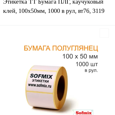
Этикетка ТТ Бумага ПЛГ, каучуковый
клей, 100х50мм, 1000 в рул, вт76, 3119