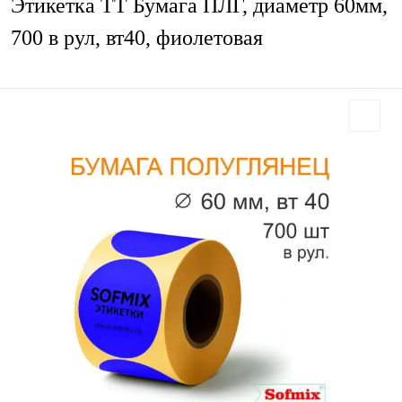
Этикетка ТТ Бумага ПЛГ, диаметр 60мм,
700 в рул, вт40, фиолетовая