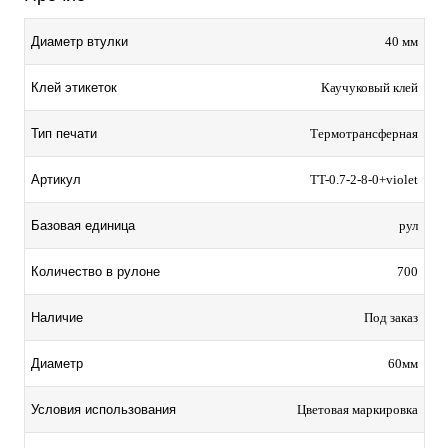
Диаметр втулки
40 мм
Клей этикеток
Каучуковый клей
Тип печати
Термотрансферная
Артикул
TT-0.7-2-8-0+violet
Базовая единица
рул
Количество в рулоне
700
Наличие
Под заказ
Диаметр
60мм
Условия использования
Цветовая маркировка