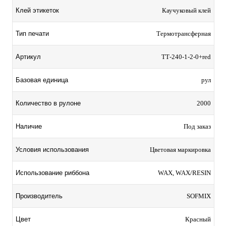
Клей этикеток
Каучуковый клей
Тип печати
Термотрансферная
Артикул
TТ-240-1-2-0+red
Базовая единица
рул
Количество в рулоне
2000
Наличие
Под заказ
Условия использования
Цветовая маркировка
Использование риббона
WAX, WAX/RESIN
Производитель
SOFMIX
Цвет
Красный