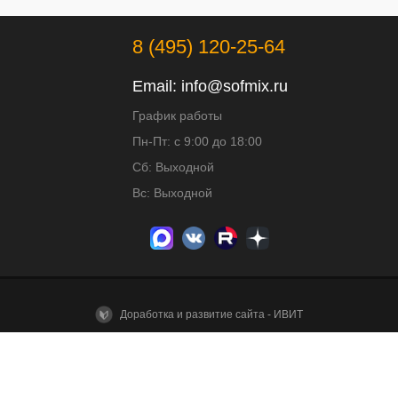
8 (495) 120-25-64
Email:
info@sofmix.ru
График работы
Пн-Пт: с 9:00 до 18:00
Сб: Выходной
Вс: Выходной
Доработка и развитие сайта - ИВИТ