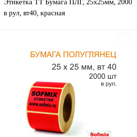
Этикетка ТТ Бумага ПЛГ, 25х25мм, 2000
в рул, вт40, красная