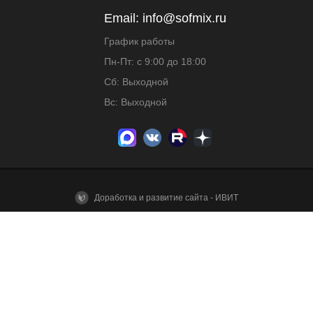
Email:
info@sofmix.ru
График работы
Пн-Пт: с 9:00 до 18:00
Сб: Выходной
Вс: Выходной
Доработка и развитие сайта - ИВИТ