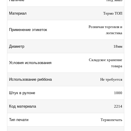
Материал
Термо ТОП
Розничая торговля и
Применение этикеток
логистика
Диаметр
18мм
Складское хранение
Условия использования
товара
Использование риббона
Не требуется
Штук в рулоне
1000
Код материала
2214
Тип печати
Термопечать