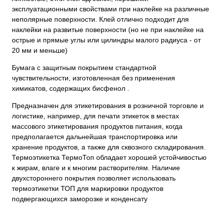
эксплуатационными свойствами при наклейке на различные
неполярные поверхности. Клей отлично подходит для
наклейки на развитые поверхности (но не при наклейке на
острые и прямые углы или цилиндры малого радиуса - от
20 мм и меньше)
Бумага с защитным покрытием стандартной
чувствительности, изготовленная без применения
химикатов, содержащих бисфенол .
Предназначен для этикетирования в розничной торговле и
логистике, например, для печати этикеток в местах
массового этикетирования продуктов питания, когда
предполагается дальнейшая транспортировка или
хранение продуктов, а также для сквозного складирования.
Термоэтикетка ТермоТоп обладает хорошей устойчивостью
к жирам, влаге и к многим растворителям. Наличие
двухстороннего покрытия позволяет использовать
термоэтикетки ТОП для маркировки продуктов
подвергающихся заморозке и конденсату