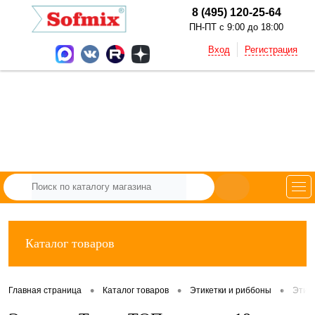
8 (495) 120-25-64
ПН-ПТ с 9:00 до 18:00
Вход
Регистрация
Каталог товаров
•
•
•
Главная страница
Каталог товаров
Этикетки и риббоны
Этик