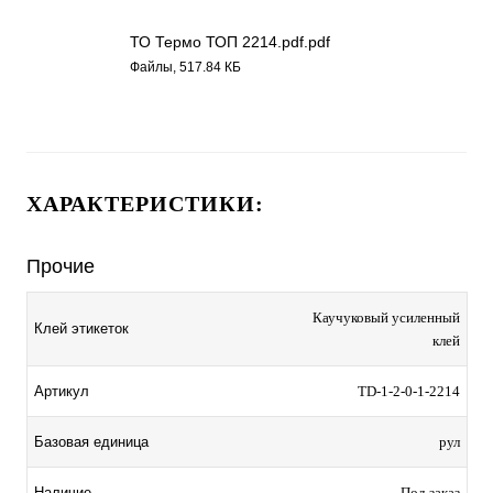
ТО Термо ТОП 2214.pdf.pdf
Файлы, 517.84 КБ
ХАРАКТЕРИСТИКИ:
Прочие
Каучуковый усиленный
Клей этикеток
клей
Артикул
TD-1-2-0-1-2214
Базовая единица
рул
Наличие
Под заказ