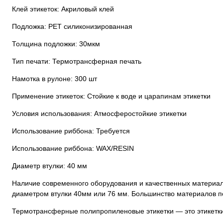
Клей этикеток: Акриловый клей
Подложка: РЕТ силиконизированная
Толщина подложки: 30мкм
Тип печати: Термотрансферная печать
Намотка в рулоне: 300 шт
Применение этикеток: Стойкие к воде и царапинам этикетки
Условия использования: Атмосферостойкие этикетки
Использование риббона: Требуется
Использование риббона: WAX/RESIN
Диаметр втулки: 40 мм
Наличие современного оборудования и качественных материало
диаметром втулки 40мм или 76 мм. Большинство материалов по
Термотрансферные полипропиленовые этикетки — это этикетки