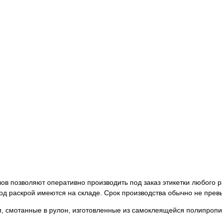
в позволяют оперативно производить под заказ этикетки любого р
д раскрой имеются на складе. Срок производства обычно не прев
, смотанные в рулон, изготовленные из самоклеящейся полипропи