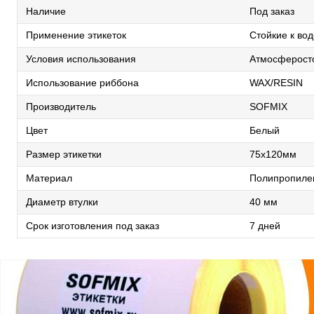
Наличие
Под заказ
Применение этикеток
Стойкие к во
Условия использования
Атмосферосто
Использование риббона
WAX/RESIN
Производитель
SOFMIX
Цвет
Белый
Размер этикетки
75х120мм
Материал
Полипропиле
Диаметр втулки
40 мм
Срок изготовления под заказ
7 дней