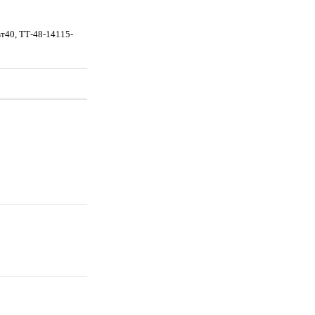
вт40, TТ-48-14115-