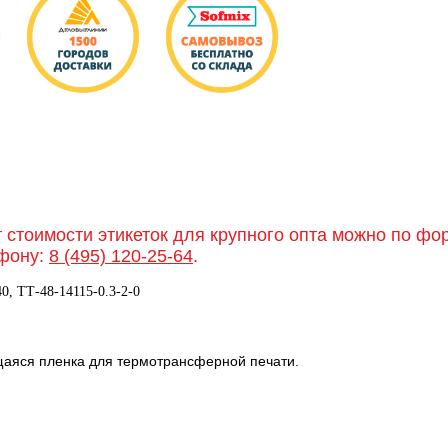
т стоимости этикеток для крупного опта можно по ф
фону:
8 (495) 120-25-64
.
0, TТ-48-14115-0.3-2-0
щаяся пленка для термотрансферной печати.