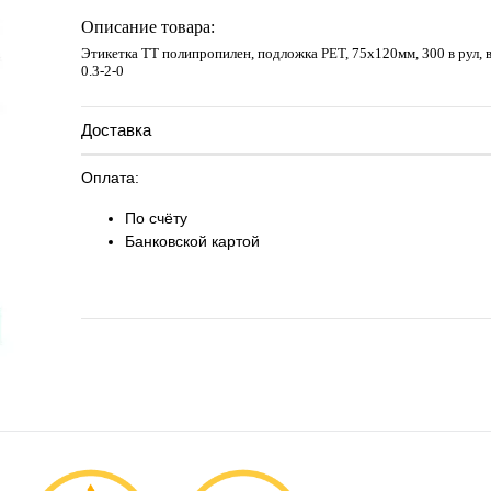
Запросить цену
Описание товара:
Этикетка ТТ полипропилен, подложка РЕТ, 75х120мм, 300 в рул, 
0.3-2-0
Доставка
Оплата:
По счёту
Банковской картой