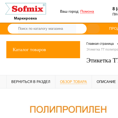
8 
Ваш город:
Помона
ПН-
Маркировка
ПРО
Главная страница
Каталог товаров
Этикетка ТТ полипро
Этикетка Т
ВЕРНУТЬСЯ В РАЗДЕЛ
ОБЗОР ТОВАРА
ОПИСАНИЕ