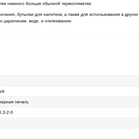
ки намного больше обычной термоэтикетки.
тания, бутылки для напитков, а также для использования в других
 к царапинам, воде, и отклеиванию.
ей
ерная печать
.3-2-0