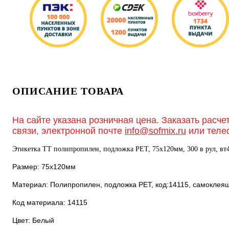
ОПИСАНИЕ ТОВАРА
На сайте указана розничная цена. Заказать расче
связи, электронной почте
info@sofmix.ru
или теле
Этикетка ТТ полипропилен, подложка РЕТ, 75х120мм, 300 в рул, вт4
Размер: 75х120мм
Материал: Полипропилен, подложка РЕТ, код:14115, самоклея
Код материала: 14115
Цвет: Белый