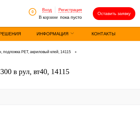
Вход
Регистрация
0
Оставить заявку
пока пусто
В корзине
РЕШЕНИЯ
ИНФОРМАЦИЯ
КОНТАКТЫ
•
 подложка РЕТ, акриловый клей, 14115
00 в рул, вт40, 14115