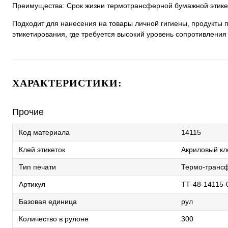
Преимущества: Срок жизни термотрансферной бумажной этикет
Подходит для нанесения на товары личной гигиены, продукты пи
этикетирования, где требуется высокий уровень сопротивления
ХАРАКТЕРИСТИКИ:
Прочие
Код материала
14115
Клей этикеток
Акриловый кл
Тип печати
Термо-трансф
Артикул
TТ-48-14115-0
Базовая единица
рул
Количество в рулоне
300