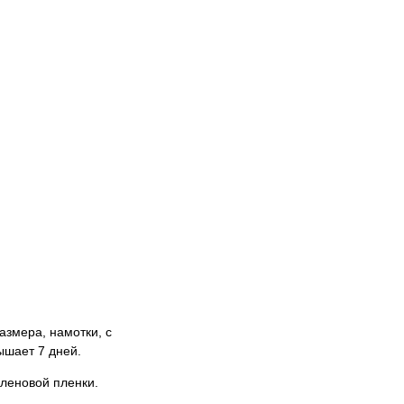
азмера, намотки, с
ышает 7 дней.
леновой пленки.