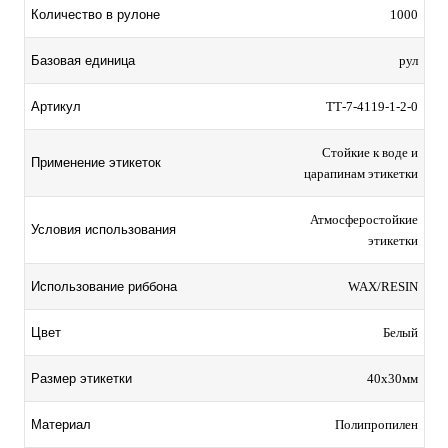
Количество в рулоне
1000
Базовая единица
рул
Артикул
TТ-7-4119-1-2-0
Стойкие к воде и
Применение этикеток
царапинам этикетки
Атмосферостойкие
Условия использования
этикетки
Использование риббона
WAX/RESIN
Цвет
Белый
Размер этикетки
40х30мм
Материал
Полипропилен