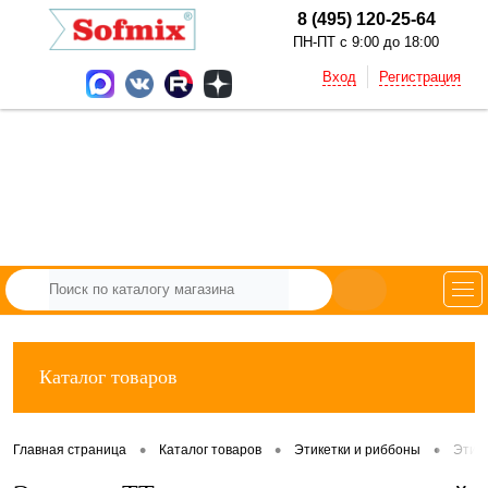
8 (495) 120-25-64
ПН-ПТ с 9:00 до 18:00
Вход
Регистрация
Каталог товаров
•
•
•
Главная страница
Каталог товаров
Этикетки и риббоны
Этик