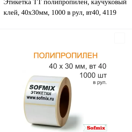
Этикетка ТТ полипропилен, каучуковый
клей, 40х30мм, 1000 в рул, вт40, 4119