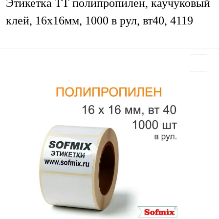
Этикетка ТТ полипропилен, каучуковый
клей, 16х16мм, 1000 в рул, вт40, 4119