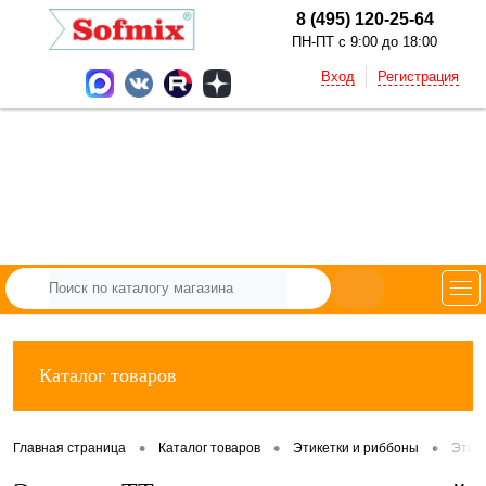
8 (495) 120-25-64
ПН-ПТ с 9:00 до 18:00
Вход
Регистрация
Каталог товаров
•
•
•
Главная страница
Каталог товаров
Этикетки и риббоны
Этик