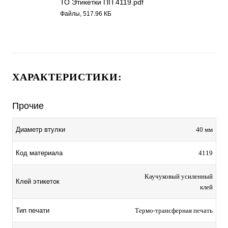
ТО Этикетки ПП 4119.pdf
Файлы, 517.96 КБ
ХАРАКТЕРИСТИКИ:
Прочие
Диаметр втулки
40 мм
Код материала
4119
Каучуковый усиленный
Клей этикеток
клей
Тип печати
Термо-трансферная печать