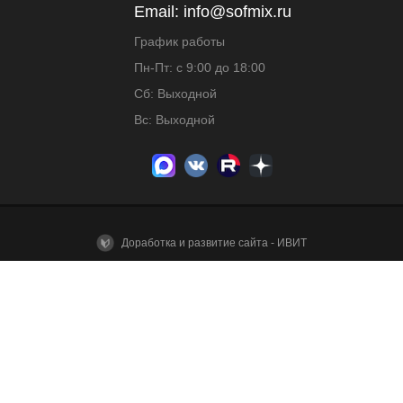
Email:
info@sofmix.ru
График работы
Пн-Пт: с 9:00 до 18:00
Сб: Выходной
Вс: Выходной
Доработка и развитие сайта - ИВИТ