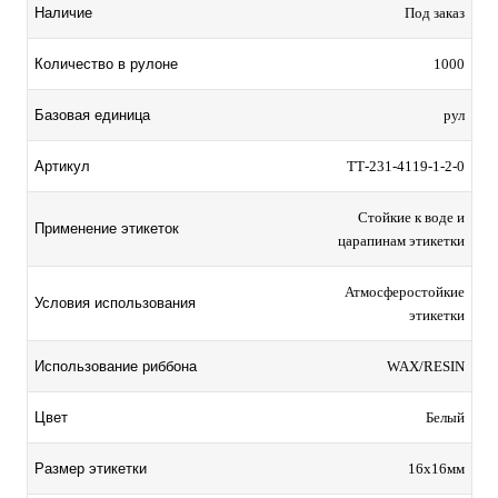
Наличие
Под заказ
Количество в рулоне
1000
Базовая единица
рул
Артикул
TТ-231-4119-1-2-0
Стойкие к воде и
Применение этикеток
царапинам этикетки
Атмосферостойкие
Условия использования
этикетки
Использование риббона
WAX/RESIN
Цвет
Белый
Размер этикетки
16х16мм