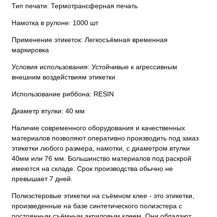
Тип печати: Термотрансферная печать
Намотка в рулоне: 1000 шт
Применение этикеток: Легкосъёмная временная
маркировка
Условия использования: Устойчивые к агрессивным
внешним воздействиям этикетки
Использование риббона: RESIN
Диаметр втулки: 40 мм
Наличие современного оборудования и качественных
материалов позволяют оперативно производить под заказ
этикетки любого размера, намотки, с диаметром втулки
40мм или 76 мм. Большинство материалов под раскрой
имеются на складе. Срок производства обычно не
превышает 7 дней.
Полиэстеровые этикетки на съёмном клее - это этикетки,
произведенные на базе синтетического полиэстера с
постоянным съёмным акриловым клеем. Они обладают