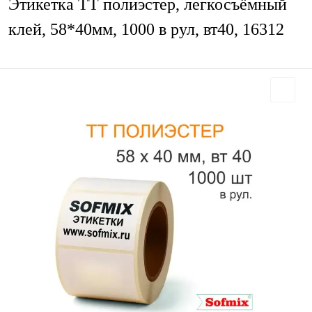
Этикетка ТТ полиэстер, легкосъёмный
клей, 58*40мм, 1000 в рул, вт40, 16312