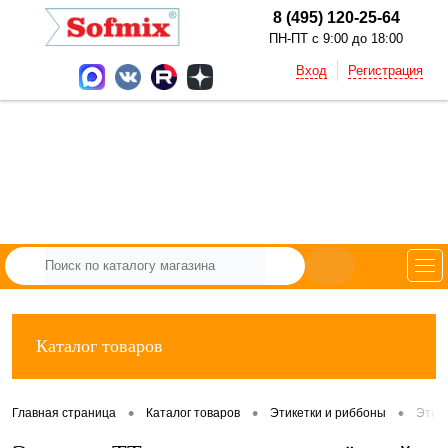
8 (495) 120-25-64
ПН-ПТ с 9:00 до 18:00
Вход
Регистрация
Каталог товаров
•
•
•
Главная страница
Каталог товаров
Этикетки и риббоны
Этик