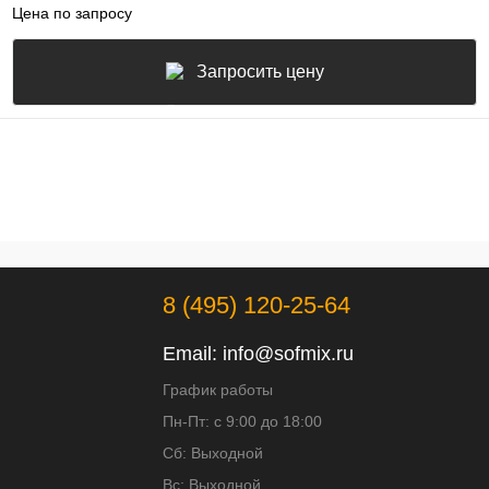
Цена по запросу
Запросить цену
8 (495) 120-25-64
Email:
info@sofmix.ru
График работы
Пн-Пт: с 9:00 до 18:00
Сб: Выходной
Вс: Выходной