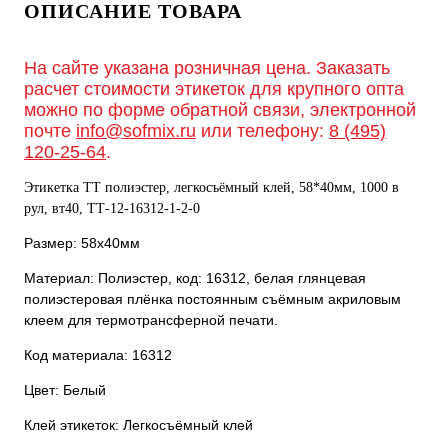
ОПИСАНИЕ ТОВАРА
На сайте указана розничная цена. Заказать
расчет стоимости этикеток для крупного опта
можно по форме обратной связи, электронной
почте
info@sofmix.ru
или телефону:
8 (495)
120-25-64
.
Этикетка ТТ полиэстер, легкосъёмный клей, 58*40мм, 1000 в
рул, вт40, ТТ-12-16312-1-2-0
Размер: 58х40мм
Материал: Полиэстер, код: 16312, белая глянцевая
полиэстеровая плёнка постоянным съёмным акриловым
клеем для термотрансферной печати.
Код материала: 16312
Цвет: Белый
Клей этикеток: Легкосъёмный клей