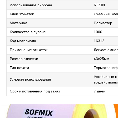
Использование риббона
RESIN
Клей этикеток
Съёмный кле
Материал
Полиэстер
Количество в рулоне
1000
Код материала
16312
Применение этикеток
Легкосъёмная
Размер этикетки
43х25мм
Тип печати
Термотрансф
Устойчивые к
Условия использования
воздействиям
Срок изготовления под заказ
7 дней