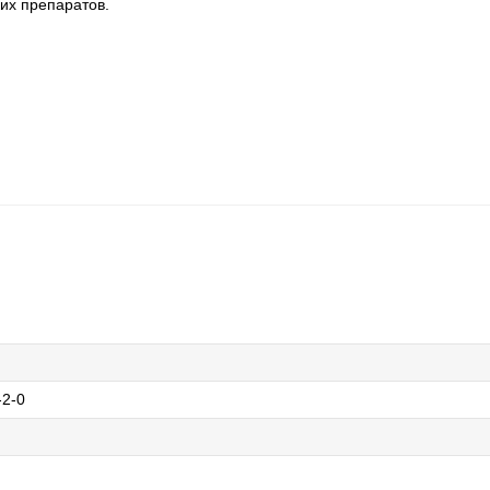
их препаратов.
-2-0