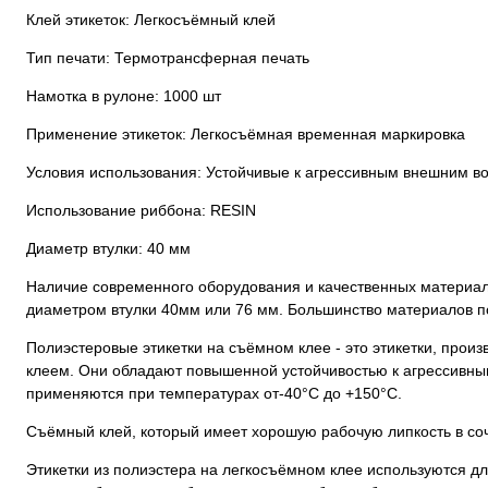
Клей этикеток: Легкосъёмный клей
Тип печати: Термотрансферная печать
Намотка в рулоне: 1000 шт
Применение этикеток: Легкосъёмная временная маркировка
Условия использования: Устойчивые к агрессивным внешним во
Использование риббона: RESIN
Диаметр втулки: 40 мм
Наличие современного оборудования и качественных материало
диаметром втулки 40мм или 76 мм. Большинство материалов по
Полиэстеровые этикетки на съёмном клее - это этикетки, про
клеем. Они обладают повышенной устойчивостью к агрессивным
применяются при температурах от-40°С до +150°С.
Съёмный клей, который имеет хорошую рабочую липкость в соч
Этикетки из полиэстера на легкосъёмном клее используются для