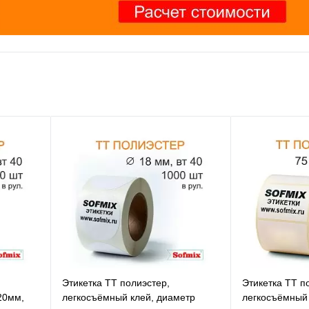
Этикетка ТТ полиэстер,
Этикетка ТТ п
20мм,
легкосъёмный клей, диаметр
легкосъёмный 