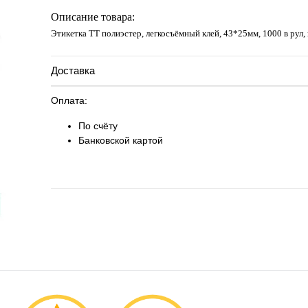
Запросить цену
Описание товара:
Этикетка ТТ полиэстер, легкосъёмный клей, 43*25мм, 1000 в рул,
Доставка
Оплата:
По счёту
Банковской картой