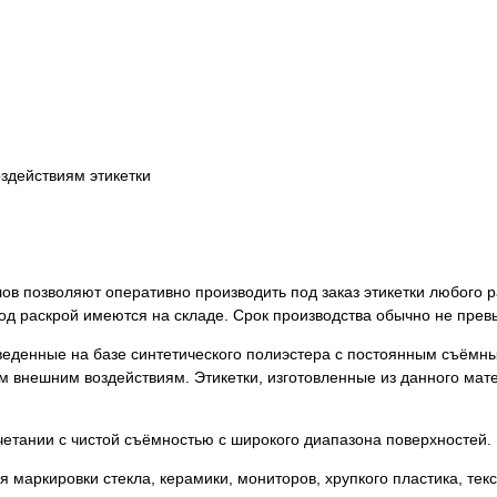
здействиям этикетки
в позволяют оперативно производить под заказ этикетки любого р
д раскрой имеются на складе. Срок производства обычно не прев
изведенные на базе синтетического полиэстера с постоянным съём
 внешним воздействиям. Этикетки, изготовленные из данного мат
етании с чистой съёмностью с широкого диапазона поверхностей.
 маркировки стекла, керамики, мониторов, хрупкого пластика, текс