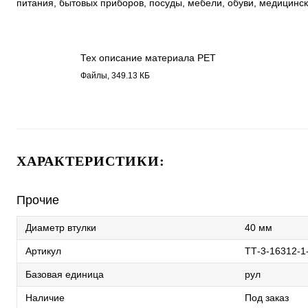
питания, бытовых приборов, посуды, мебели, обуви, медицинск
Тех описание материала PET
белый легкосъемный клей
Файлы, 349.13 КБ
16312.pdf
ХАРАКТЕРИСТИКИ:
Прочие
Диаметр втулки
40 мм
Артикул
ТТ-3-16312-1
Базовая единица
рул
Наличие
Под заказ