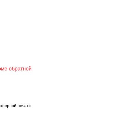
орме обратной
сферной печати.