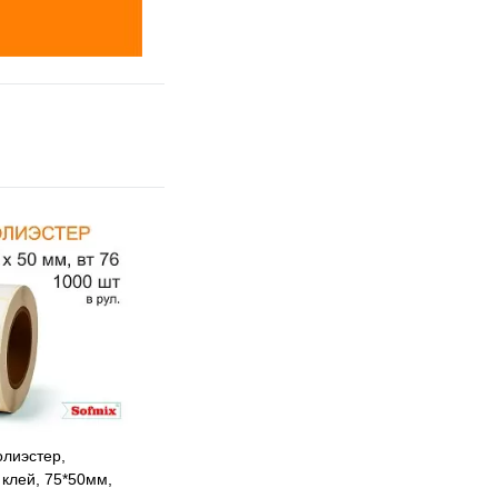
олиэстер,
клей, 75*50мм,