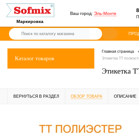
8
Ваш город:
Эль-Монте
П
Маркировка
ПРО
Главная страница
Каталог товаров
Этикетка ТТ полиэсте
Этикетка ТТ
ВЕРНУТЬСЯ В РАЗДЕЛ
ОБЗОР ТОВАРА
ОПИСАНИЕ