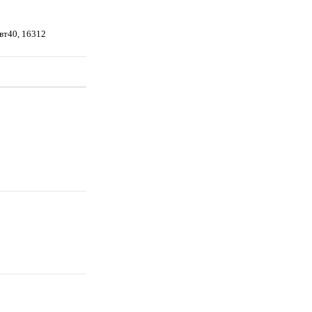
 вт40, 16312