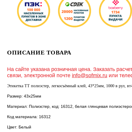
ОПИСАНИЕ ТОВАРА
На сайте указана розничная цена. Заказать расче
связи, электронной почте
info@sofmix.ru
или теле
Этикетка ТТ полиэстер, легкосъёмный клей, 43*25мм, 1000 в рул, вт
Размер: 43х25мм
Материал: Полиэстер, код: 16312, белая глянцевая полиэсте
Код материала: 16312
Цвет: Белый