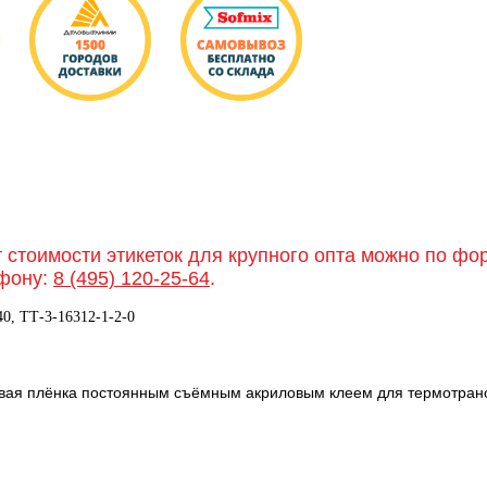
т стоимости этикеток для крупного опта можно по ф
фону:
8 (495) 120-25-64
.
40, ТТ-3-16312-1-2-0
ровая плёнка постоянным съёмным акриловым клеем для термотран