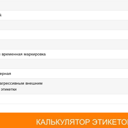
й
 временная маркировка
ерная
 агрессивным внешним
 этикетки