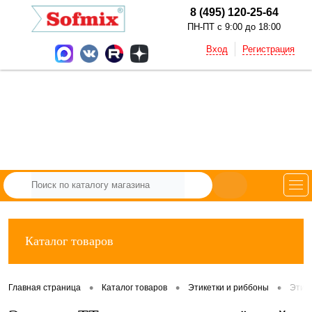
8 (495) 120-25-64
ПН-ПТ с 9:00 до 18:00
Вход
Регистрация
Каталог товаров
•
•
•
Главная страница
Каталог товаров
Этикетки и риббоны
Этик