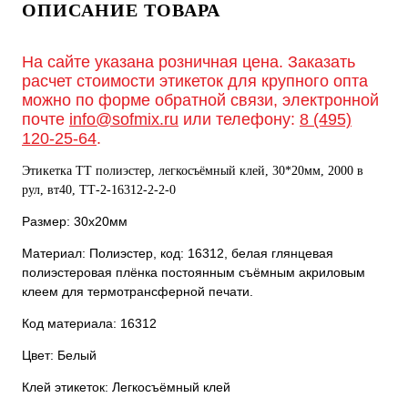
ОПИСАНИЕ ТОВАРА
На сайте указана розничная цена. Заказать
расчет стоимости этикеток для крупного опта
можно по форме обратной связи, электронной
почте
info@sofmix.ru
или телефону:
8 (495)
120-25-64
.
Этикетка ТТ полиэстер, легкосъёмный клей, 30*20мм, 2000 в
рул, вт40, ТТ-2-16312-2-2-0
Размер: 30х20мм
Материал: Полиэстер, код: 16312, белая глянцевая
полиэстеровая плёнка постоянным съёмным акриловым
клеем для термотрансферной печати.
Код материала: 16312
Цвет: Белый
Клей этикеток: Легкосъёмный клей