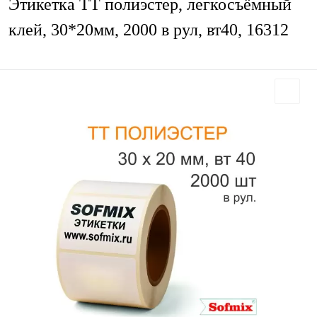
Этикетка ТТ полиэстер, легкосъёмный
клей, 30*20мм, 2000 в рул, вт40, 16312