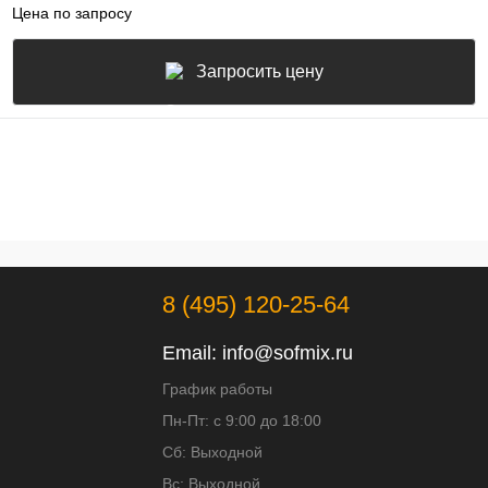
Цена по запросу
Запросить цену
8 (495) 120-25-64
Email:
info@sofmix.ru
График работы
Пн-Пт: с 9:00 до 18:00
Сб: Выходной
Вс: Выходной