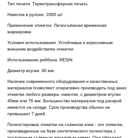
Тип печати: Термотрансферная печать
Намотка в рулоне: 2000 шт
Применение этикеток: Легкосъёмная временная
маркировка
Условия использования: Устойчивые к агрессивным
внешним воздействиям этикетки
Использование риббона: RESIN
Диаметр втулки: 40 мм
Наличие современного оборудования и качественных
материалов позволяют оперативно производить под заказ
этикетки любого размера, намотки, с диаметром втулки
40мм или 76 мм. Большинство материалов под раскрой
имеются на складе. Срок производства обычно не
превышает 7 дней.
Полиэстеровые этикетки на съёмном клее - это этикетки,
произведенные на базе синтетического полиэстера с
постоянным съёмным акриловым клеем. Они обладают