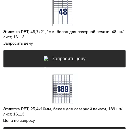
Этикетка PET, 45,7х21,2мм, белая для лазерной печати, 48 шт/
лист, 16113
Запросить цену
Запросить цену
Этикетка PET, 25,4х10мм, белая для лазерной печати, 189 шт/
лист, 16113
Цена по запросу