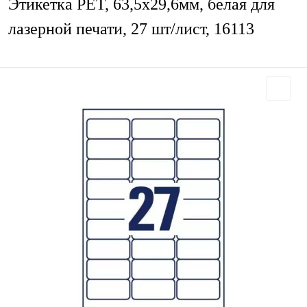
Этикетка PET, 63,5х29,6мм, белая для
лазерной печати, 27 шт/лист, 16113