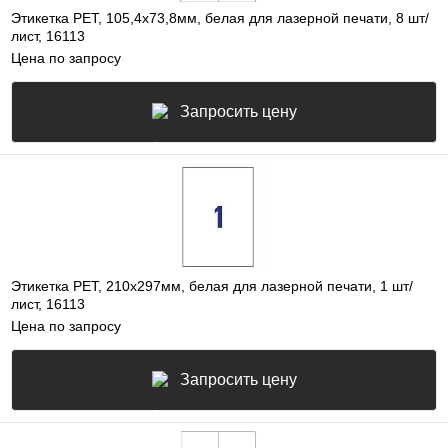
Этикетка PEТ, 105,4х73,8мм, белая для лазерной печати, 8 шт/
лист, 16113
Цена по запросу
Запросить цену
Этикетка PET, 210х297мм, белая для лазерной печати, 1 шт/
лист, 16113
Цена по запросу
Запросить цену