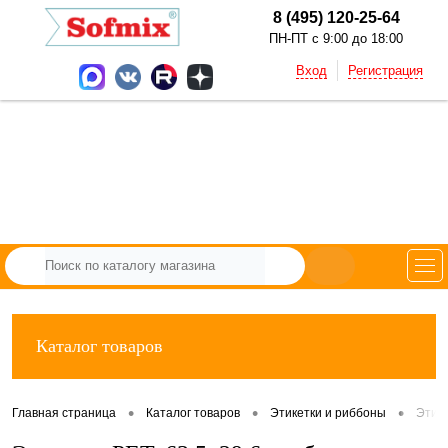
8 (495) 120-25-64
ПН-ПТ с 9:00 до 18:00
Вход
Регистрация
Каталог товаров
•
•
•
Главная страница
Каталог товаров
Этикетки и риббоны
Этик