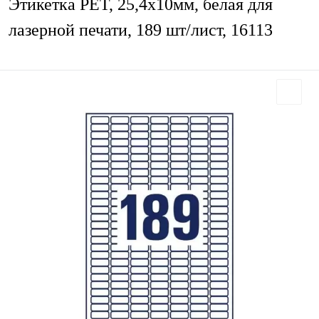
Этикетка PET, 25,4х10мм, белая для
лазерной печати, 189 шт/лист, 16113