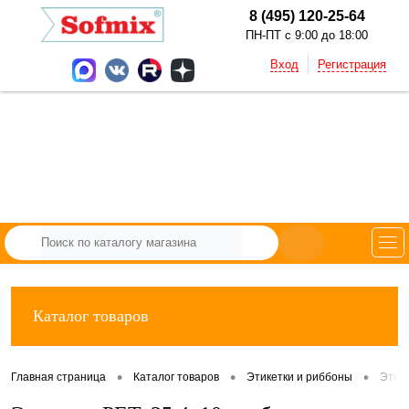
8 (495) 120-25-64
ПН-ПТ с 9:00 до 18:00
Вход
Регистрация
Каталог товаров
•
•
•
Главная страница
Каталог товаров
Этикетки и риббоны
Этик