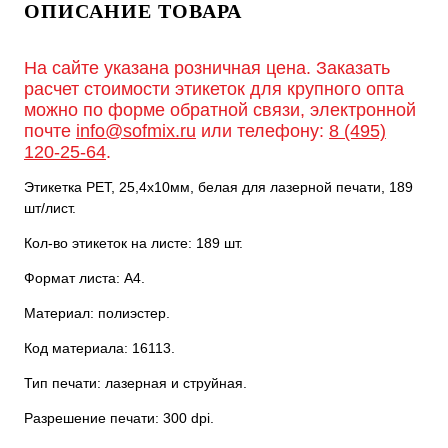
ОПИСАНИЕ ТОВАРА
На сайте указана розничная цена. Заказать
расчет стоимости этикеток для крупного опта
можно по форме обратной связи, электронной
почте
info@sofmix.ru
или телефону:
8 (495)
120-25-64
.
Этикетка PET, 25,4х10мм, белая для лазерной печати, 189
шт/лист.
Кол-во этикеток на листе: 189 шт.
Формат листа: А4.
Материал: полиэстер.
Код материала: 16113.
Тип печати: лазерная и струйная.
Разрешение печати: 300 dpi.