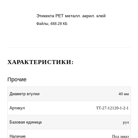
Этикекта PET металл. акрил. клей
12120.pdf
Файлы, 488.28 КБ
ХАРАКТЕРИСТИКИ:
Прочие
Диаметр втулки
40 мм
Артикул
ТТ-27-12120-1-2-1
Базовая единица
рул
Наличие
Под заказ