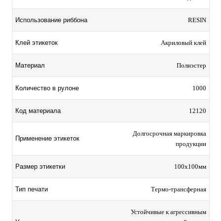
Использование риббона
RESIN
Клей этикеток
Акриловый клей
Материал
Полиэстер
Количество в рулоне
1000
Код материала
12120
Долгосрочная маркировка
Применение этикеток
продукции
Размер этикетки
100х100мм
Тип печати
Термо-трансферная
Устойчивые к агрессивным