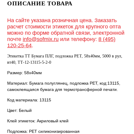
ОПИСАНИЕ ТОВАРА
На сайте указана розничная цена. Заказать
расчет стоимости этикеток для крупного опта
можно по форме обратной связи, электронной
почте
info@sofmix.ru
или телефону:
8 (495)
120-25-64
.
Этикетка ТТ Бумага ПЛГ, подложка РЕТ, 58х40мм, 5000 в рул,
вт40, TТ-12-13115-5-2-0
Размер: 58х40мм
Материал: Бумага полуглянец, подложка РЕТ, код:13115,
самоклеящаяся бумага для термотрансферной печати.
Код материала: 13115
Цвет: Белый
Клей этикеток: Акриловый клей
Подложка: РЕТ силиконизированная