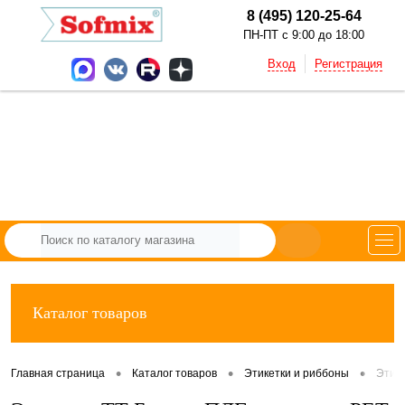
8 (495) 120-25-64
ПН-ПТ с 9:00 до 18:00
Вход
Регистрация
Каталог товаров
•
•
•
Главная страница
Каталог товаров
Этикетки и риббоны
Этик