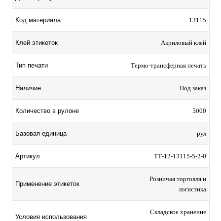
Код материала
13115
Клей этикеток
Акриловый клей
Тип печати
Термо-трансферная печать
Наличие
Под заказ
Количество в рулоне
5000
Базовая единица
рул
Артикул
TТ-12-13115-5-2-0
Розничая торговля и
Применение этикеток
логистика
Складское хранение
Условия использования