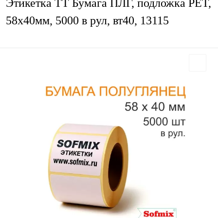
Этикетка ТТ Бумага ПЛГ, подложка РЕТ,
58х40мм, 5000 в рул, вт40, 13115