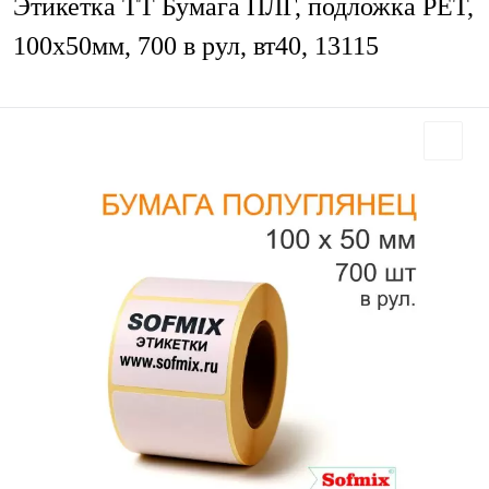
Этикетка ТТ Бумага ПЛГ, подложка РЕТ,
100х50мм, 700 в рул, вт40, 13115