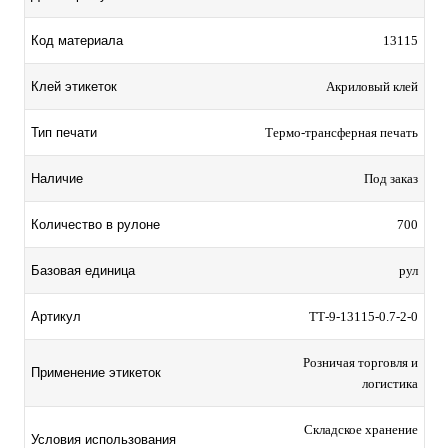
Код материала
13115
Клей этикеток
Акриловый клей
Тип печати
Термо-трансферная печать
Наличие
Под заказ
Количество в рулоне
700
Базовая единица
рул
Артикул
TТ-9-13115-0.7-2-0
Розничая торговля и
Применение этикеток
логистика
Складское хранение
Условия использования