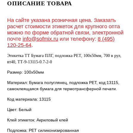
ОПИСАНИЕ ТОВАРА
На сайте указана розничная цена. Заказать
расчет стоимости этикеток для крупного опта
можно по форме обратной связи, электронной
почте
info@sofmix.ru
или телефону:
8 (495)
120-25-64
.
Этикетка ТТ Бумага ПЛГ, подложка РЕТ, 100х50мм, 700 в рул,
вт40, TТ-9-13115-0.7-2-0
Размер: 100х50мм
Материал: Бумага полуглянец, подложка РЕТ, код:13115,
самоклеящаяся бумага для термотрансферной печати.
Код материала: 13115
Цвет: Белый
Клей этикеток: Акриловый клей
Подложка: РЕТ силиконизированная