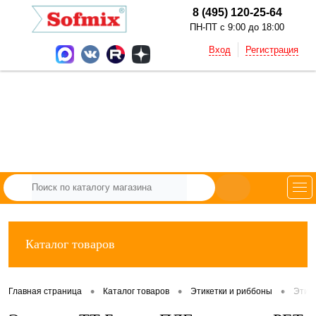
8 (495) 120-25-64
ПН-ПТ с 9:00 до 18:00
Вход
Регистрация
Каталог товаров
•
•
•
Главная страница
Каталог товаров
Этикетки и риббоны
Этик