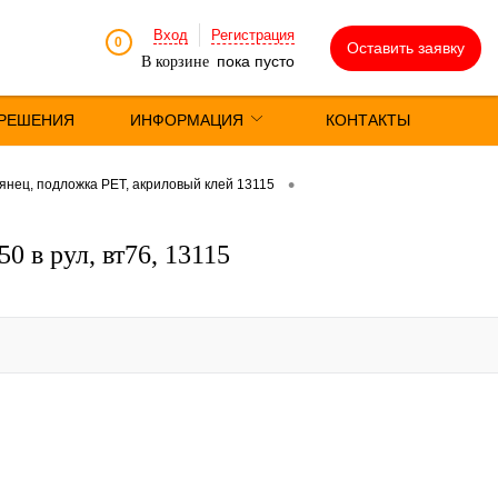
Вход
Регистрация
0
Оставить заявку
пока пусто
В корзине
РЕШЕНИЯ
ИНФОРМАЦИЯ
КОНТАКТЫ
•
янец, подложка РЕТ, акриловый клей 13115
 в рул, вт76, 13115