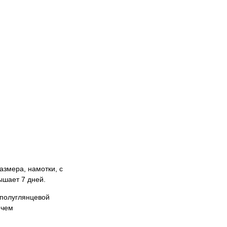
азмера, намотки, с
ышает 7 дней.
 полуглянцевой
 чем