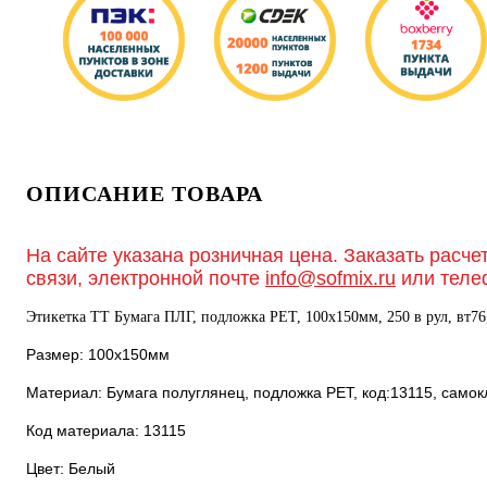
ОПИСАНИЕ ТОВАРА
На сайте указана розничная цена. Заказать расче
связи, электронной почте
info@sofmix.ru
или теле
Этикетка ТТ Бумага ПЛГ, подложка РЕТ, 100х150мм, 250 в рул, вт76
Размер: 100х150мм
Материал: Бумага полуглянец, подложка РЕТ, код:13115, само
Код материала: 13115
Цвет: Белый