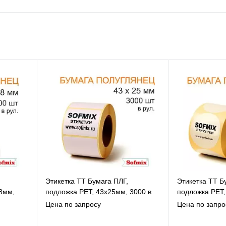
Этикетка ТТ Бумага ПЛГ,
Этикетка ТТ Б
8мм,
подложка РЕТ, 43х25мм, 3000 в
подложка РЕТ,
рул, вт76, 13115
2000 в рул, вт
Цена по запросу
Цена по запро