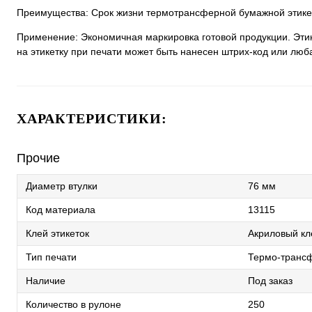
Преимущества: Срок жизни термотрансферной бумажной этикет
Применение: Экономичная маркировка готовой продукции. Этик
на этикетку при печати может быть нанесен штрих-код или люб
ХАРАКТЕРИСТИКИ:
Прочие
Диаметр втулки
76 мм
Код материала
13115
Клей этикеток
Акриловый кл
Тип печати
Термо-трансф
Наличие
Под заказ
Количество в рулоне
250