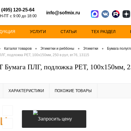
 (495) 120-25-64
info@sofmix.ru
Н-ПТ с 9:00 до 18:00
ДУКЦИЯ
УСЛУГИ
СТАТЬИ
ТЕХ РАЗДЕЛ
•
•
•
•
Каталог товаров
Этикетки и риббоны
Этикетки
Бумага полугл
ЛГ, подложка РЕТ, 100х150мм, 250 в рул, вт76, 13115
Т Бумага ПЛГ, подложка РЕТ, 100х150мм, 250
ХАРАКТЕРИСТИКИ
ПОХОЖИЕ ТОВАРЫ