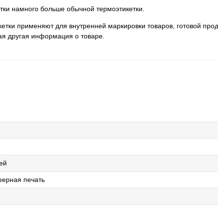
ки намного больше обычной термоэтикетки.
етки применяют для внутренней маркировки товаров, готовой прод
ая другая информация о товаре.
ей
ерная печать