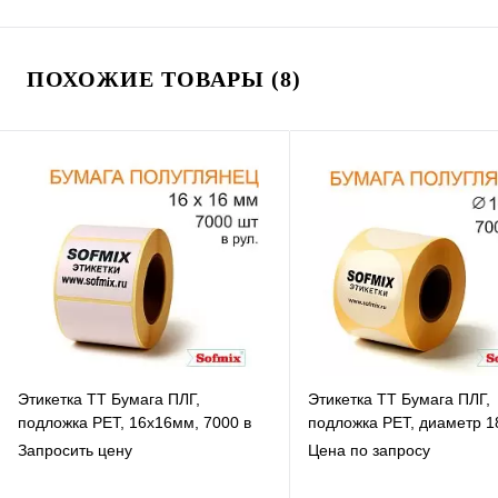
ПОХОЖИЕ ТОВАРЫ (8)
Этикетка ТТ Бумага ПЛГ,
Этикетка ТТ Бумага ПЛГ,
подложка РЕТ, 16х16мм, 7000 в
подложка РЕТ, диаметр 1
рул, вт76, 13115
7000 в рул, вт40, 13115
Запросить цену
Цена по запросу