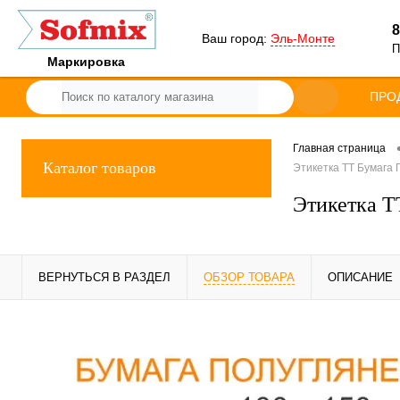
8
Ваш город:
Эль-Монте
П
Маркировка
ПРО
Главная страница
Каталог товаров
Этикетка ТТ Бумага П
Этикетка Т
ВЕРНУТЬСЯ В РАЗДЕЛ
ОБЗОР ТОВАРА
ОПИСАНИЕ