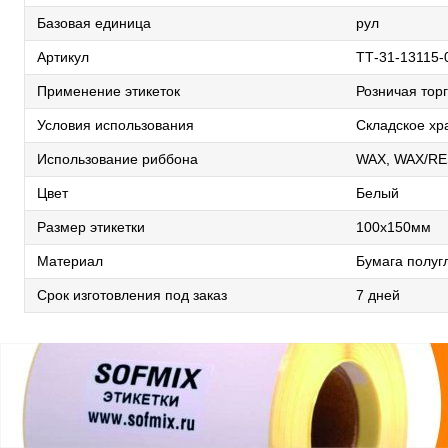
Базовая единица
рул
Артикул
TТ-31-13115-
Применение этикеток
Розничая торг
Условия использования
Складское хр
Использование риббона
WAX, WAX/RE
Цвет
Белый
Размер этикетки
100х150мм
Материал
Бумага полуг
Срок изготовления под заказ
7 дней