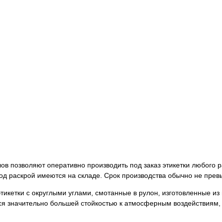
в позволяют оперативно производить под заказ этикетки любого р
д раскрой имеются на складе. Срок производства обычно не прев
кетки с округлыми углами, смотанные в рулон, изготовленные из
ся значительно большей стойкостью к атмосферным воздействиям,