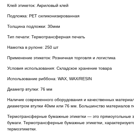
Клей этикеток: Акриловый клей
Подложка: РЕТ силиконизированная
Толщина подложки: 30мкм
Тип печати: Термотрансферная печать
Намотка в рулоне: 250 шт
Применение этикеток: Розничная торговля и логистика
Условия использования: Складское хранение товара
Использование риббона: WAX, WAX/RESIN
Диаметр втулки: 76 мм
Наличие современного оборудования и качественных материало
диаметром втулки 40мм или 76 мм. Большинство материалов по
Термотрансферные бумажные этикетки — это прямоугольные эти
бумаги. Термотрансферные бумажные этикетки, характеризует
термоэтикетки.