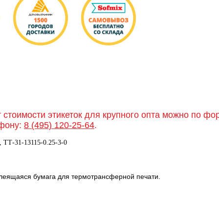
т стоимости этикеток для крупного опта можно по ф
фону:
8 (495) 120-25-64
.
, TТ-31-13115-0.25-3-0
клеящаяся бумага для термотрансферной печати.