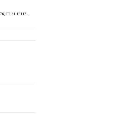
т76, TТ-31-13115-