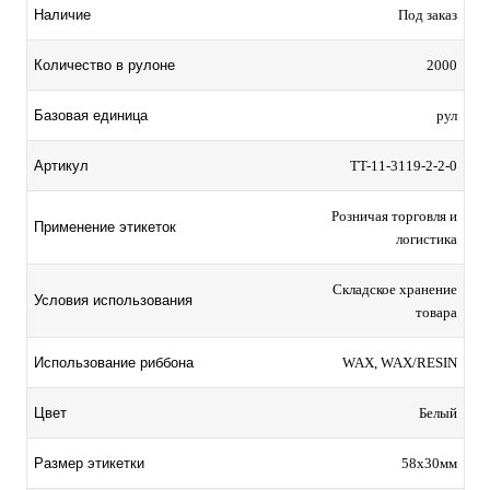
Наличие
Под заказ
Количество в рулоне
2000
Базовая единица
рул
Артикул
TT-11-3119-2-2-0
Розничая торговля и
Применение этикеток
логистика
Складское хранение
Условия использования
товара
Использование риббона
WAX, WAX/RESIN
Цвет
Белый
Размер этикетки
58х30мм