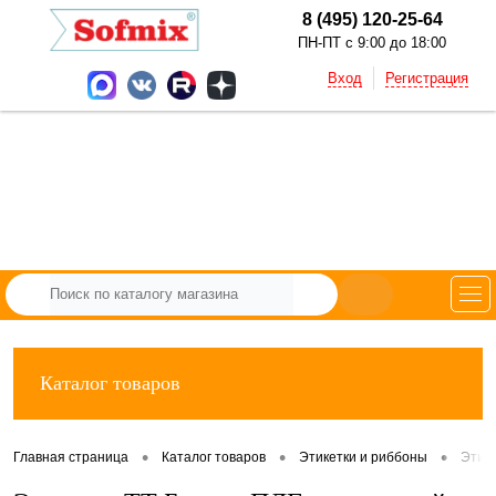
8 (495) 120-25-64
ПН-ПТ с 9:00 до 18:00
Вход
Регистрация
Каталог товаров
•
•
•
Главная страница
Каталог товаров
Этикетки и риббоны
Этик