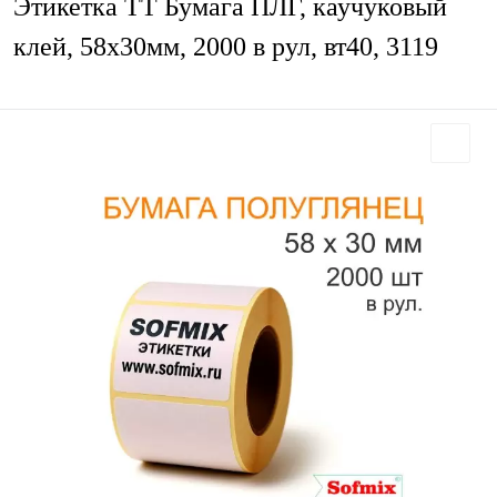
Этикетка ТТ Бумага ПЛГ, каучуковый
клей, 58х30мм, 2000 в рул, вт40, 3119