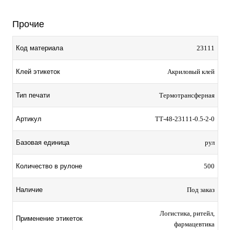
Прочие
Код материала
23111
Клей этикеток
Акриловый клей
Тип печати
Термотрансферная
Артикул
TТ-48-23111-0.5-2-0
Базовая единица
рул
Количество в рулоне
500
Наличие
Под заказ
Логистика, ритейл,
Применение этикеток
фармацевтика