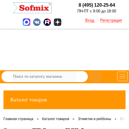
8 (495) 120-25-64
ПН-ПТ с 9:00 до 18:00
Вход
Регистрация
Каталог товаров
•
•
•
Главная страница
Каталог товаров
Этикетки и риббоны
Этик