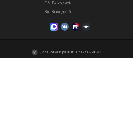
Сб: Выходной
Вс: Выходной
Доработка и развитие сайта - ИВИТ