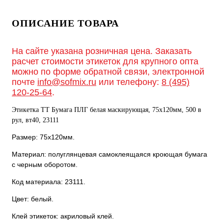
ОПИСАНИЕ ТОВАРА
На сайте указана розничная цена. Заказать
расчет стоимости этикеток для крупного опта
можно по форме обратной связи, электронной
почте
info@sofmix.ru
или телефону:
8 (495)
120-25-64
.
Этикетка ТТ Бумага ПЛГ белая маскирующая, 75х120мм, 500 в
рул, вт40, 23111
Размер: 75х120мм.
Материал: полуглянцевая самоклеящаяся кроющая бумага
с черным оборотом.
Код материала: 23111.
Цвет: белый.
Клей этикеток: акриловый клей.