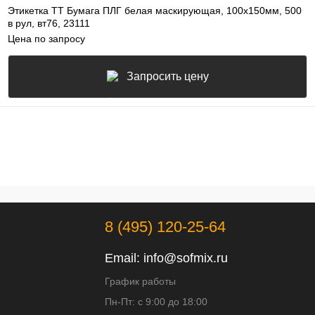
Этикетка ТТ Бумага ПЛГ белая маскирующая, 100х150мм, 500
в рул, вт76, 23111
Цена по запросу
Запросить цену
8 (495) 120-25-64
Email:
info@sofmix.ru
График работы
Пн-Пт: с 9:00 до 18:00