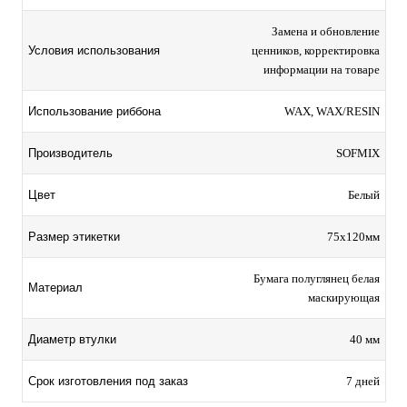
Замена и обновление
Условия использования
ценников, корректировка
информации на товаре
Использование риббона
WAX, WAX/RESIN
Производитель
SOFMIX
Цвет
Белый
Размер этикетки
75х120мм
Бумага полуглянец белая
Материал
маскирующая
Диаметр втулки
40 мм
Срок изготовления под заказ
7 дней