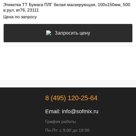
Этикетка ТТ Бумага ПЛГ белая маскирующая, 100х150мм, 500
в рул, вт76, 23111
Цена по запросу
Запросить цену
8 (495) 120-25-64
Email:
info@sofmix.ru
График работы
Пн-Пт: с 9:00 до 18:00